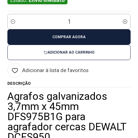
Estado:
Envio imediato
Quantidade
COMPRAR AGORA
ADICIONAR AO CARRINHO
Adicionar à lista de favoritos
DESCRIÇÃO
Agrafos galvanizados
3,7mm x 45mm
DFS975B1G para
agrafador cercas DEWALT
DCFS950