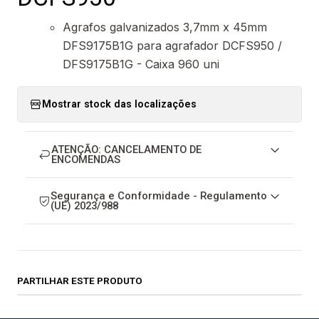
Agrafos galvanizados 3,7mm x 45mm
DFS9175B1G para agrafador DCFS950 /
DFS9175B1G - Caixa 960 uni
Mostrar stock das localizações
ATENÇÃO: CANCELAMENTO DE
ENCOMENDAS
Segurança e Conformidade - Regulamento
(UE) 2023/988
PARTILHAR ESTE PRODUTO