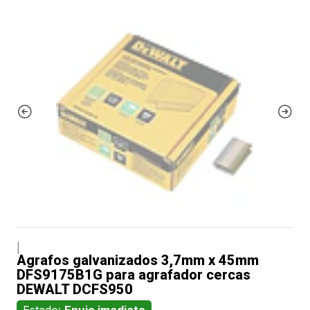
|
Agrafos galvanizados 3,7mm x 45mm
DFS9175B1G para agrafador cercas
DEWALT DCFS950