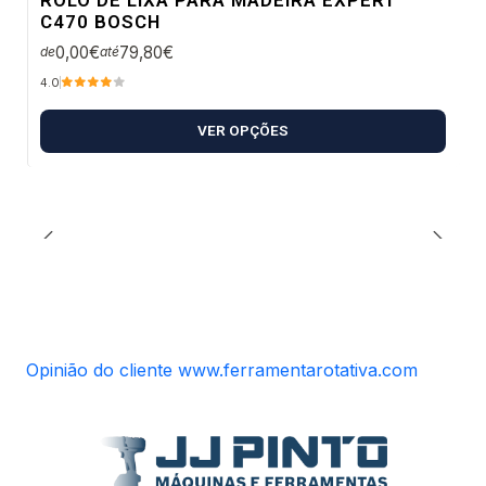
C470 BOSCH
0,00€
79,80€
de
até
4.0
VER OPÇÕES
Opinião do cliente www.ferramentarotativa.com