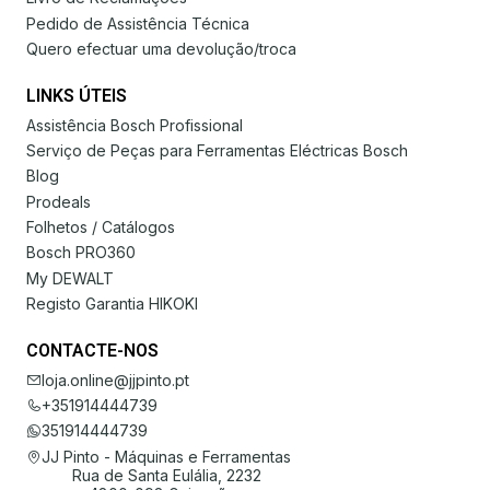
Pedido de Assistência Técnica
Quero efectuar uma devolução/troca
LINKS ÚTEIS
Assistência Bosch Profissional
Serviço de Peças para Ferramentas Eléctricas Bosch
Blog
Prodeals
Folhetos / Catálogos
Bosch PRO360
My DEWALT
Registo Garantia HIKOKI
CONTACTE-NOS
loja.online@jjpinto.pt
+351914444739
351914444739
JJ Pinto - Máquinas e Ferramentas
Rua de Santa Eulália, 2232