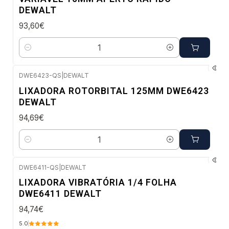
DEWALT
93,60€
Quantidade
DWE6423-QS
|
DEWALT
Envio imediato
LIXADORA ROTORBITAL 125MM DWE6423
DEWALT
94,69€
Quantidade
DWE6411-QS
|
DEWALT
Envio imediato
LIXADORA VIBRATÓRIA 1/4 FOLHA
DWE6411 DEWALT
94,74€
5.0