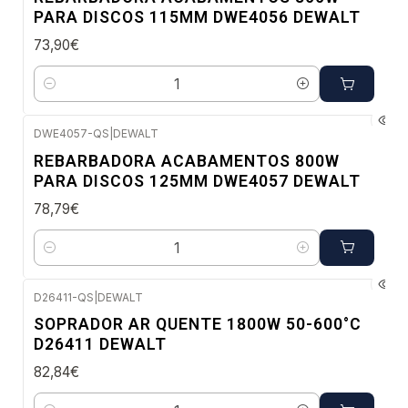
PARA DISCOS 115MM DWE4056 DEWALT
73,90€
Quantidade
DWE4057-QS
|
DEWALT
Envio imediato
REBARBADORA ACABAMENTOS 800W
PARA DISCOS 125MM DWE4057 DEWALT
78,79€
Quantidade
D26411-QS
|
DEWALT
Envio imediato
SOPRADOR AR QUENTE 1800W 50-600°C
D26411 DEWALT
82,84€