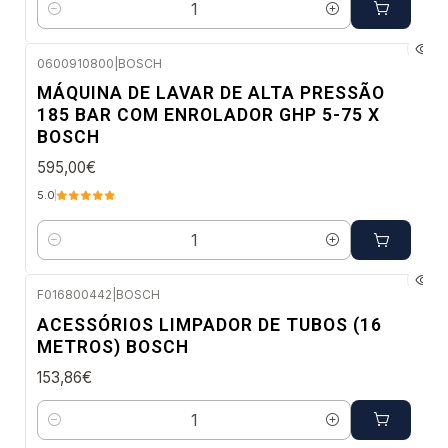
Quantidade
0600910800
|
BOSCH
Envio imediato
MÁQUINA DE LAVAR DE ALTA PRESSÃO
185 BAR COM ENROLADOR GHP 5-75 X
BOSCH
595,00€
5.0
Quantidade
F016800442
|
BOSCH
Envio em 48 a 96 horas úteis
ACESSÓRIOS LIMPADOR DE TUBOS (16
METROS) BOSCH
153,86€
Quantidade