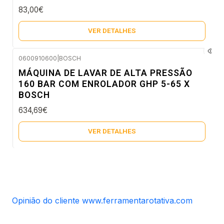
83,00€
VER DETALHES
0600910600
|
BOSCH
Esgotado
MÁQUINA DE LAVAR DE ALTA PRESSÃO
160 BAR COM ENROLADOR GHP 5-65 X
BOSCH
634,69€
VER DETALHES
Opinião do cliente www.ferramentarotativa.com