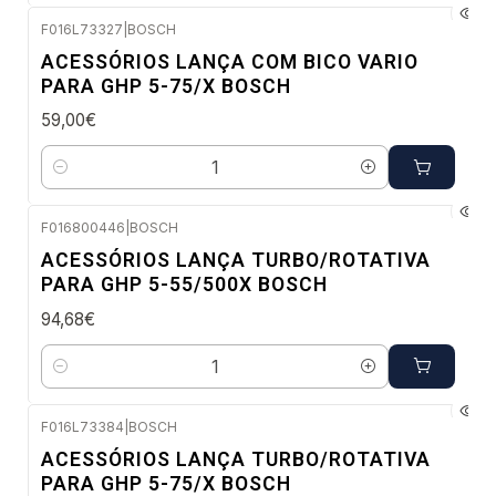
F016L73327
|
BOSCH
Envio em 48 a 96 horas úteis
ACESSÓRIOS LANÇA COM BICO VARIO
PARA GHP 5-75/X BOSCH
59,00€
Quantidade
F016800446
|
BOSCH
Envio imediato
ACESSÓRIOS LANÇA TURBO/ROTATIVA
PARA GHP 5-55/500X BOSCH
94,68€
Quantidade
F016L73384
|
BOSCH
Envio em 48 a 96 horas úteis
ACESSÓRIOS LANÇA TURBO/ROTATIVA
PARA GHP 5-75/X BOSCH