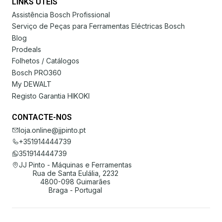
LINKS ÚTEIS
Assistência Bosch Profissional
Serviço de Peças para Ferramentas Eléctricas Bosch
Blog
Prodeals
Folhetos / Catálogos
Bosch PRO360
My DEWALT
Registo Garantia HIKOKI
CONTACTE-NOS
loja.online@jjpinto.pt
+351914444739
351914444739
JJ Pinto - Máquinas e Ferramentas
Rua de Santa Eulália, 2232
4800-098 Guimarães
Braga - Portugal