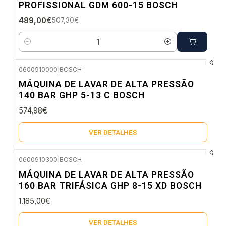
PROFISSIONAL GDM 600-15 BOSCH
489,00€
507,30€
Quantidade
0600910000
|
BOSCH
Esgotado
MÁQUINA DE LAVAR DE ALTA PRESSÃO
140 BAR GHP 5-13 C BOSCH
574,98€
VER DETALHES
0600910300
|
BOSCH
Esgotado
MÁQUINA DE LAVAR DE ALTA PRESSÃO
160 BAR TRIFÁSICA GHP 8-15 XD BOSCH
1.185,00€
VER DETALHES