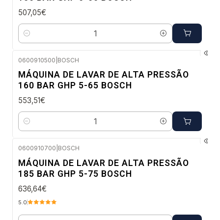
507,05€
Quantidade
0600910500
|
BOSCH
Envio em 48 a 96 horas úteis
MÁQUINA DE LAVAR DE ALTA PRESSÃO
160 BAR GHP 5-65 BOSCH
553,51€
Quantidade
0600910700
|
BOSCH
Envio em 48 a 96 horas úteis
MÁQUINA DE LAVAR DE ALTA PRESSÃO
185 BAR GHP 5-75 BOSCH
636,64€
5.0