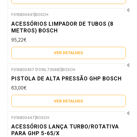
F016800441
|
BOSCH
Esgotado
ACESSÓRIOS LIMPADOR DE TUBOS (8
METROS) BOSCH
95,22€
VER DETALHES
F016800457 (F016L73068)
|
BOSCH
Esgotado
PISTOLA DE ALTA PRESSÃO GHP BOSCH
63,00€
VER DETALHES
F016800447
|
BOSCH
Esgotado
ACESSÓRIOS LANÇA TURBO/ROTATIVA
PARA GHP 5-65/X