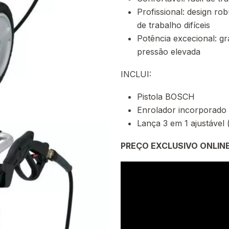
Profissional: design r
de trabalho difíceis
Potência excecional: g
pressão elevada
INCLUI:
Pistola BOSCH
Enrolador incorporado
Lança 3 em 1 ajustável 
PREÇO EXCLUSIVO ONLIN