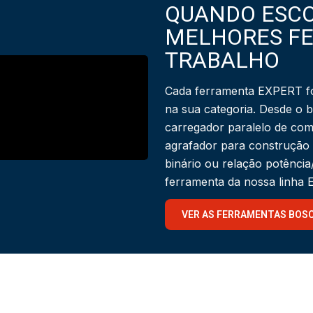
QUANDO ESCO
MELHORES F
TRABALHO
Cada ferramenta EXPERT fo
na sua categoria. Desde o 
carregador paralelo de com
agrafador para construção
binário ou relação potênci
ferramenta da nossa linha
VER AS FERRAMENTAS BOS