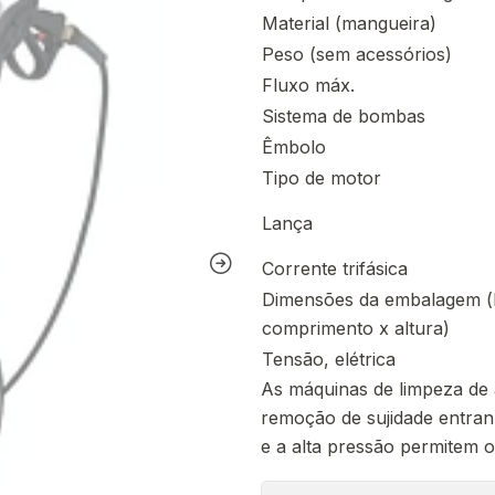
Material (mangueira)
Peso (sem acessórios)
Fluxo máx.
Sistema de bombas
Êmbolo
Tipo de motor
Lança
Corrente trifásica
Dimensões da embalagem (l
comprimento x altura)
Tensão, elétrica
As máquinas de limpeza de 
remoção de sujidade entran
e a alta pressão permitem o