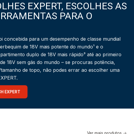
LHES EXPERT, ESCOLHES AS
ERRAMENTAS PARA O
i concebida para um desempenho de classe mundial
berbequim de 18V mais potente do mundo¹ e o
partimento duplo de 18V mais rápido³ até ao primeiro
 de 18V sem gás do mundo – se procuras potência,
a/tamanho de topo, não podes errar ao escolher uma
 EXPERT.
CH EXPERT
Ver mais produtos