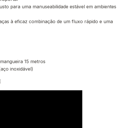
obusto para uma manuseabilidade estável em ambientes
raças à eficaz combinação de um fluxo rápido e uma
 mangueira 15 metros
(aço inoxidável)
E