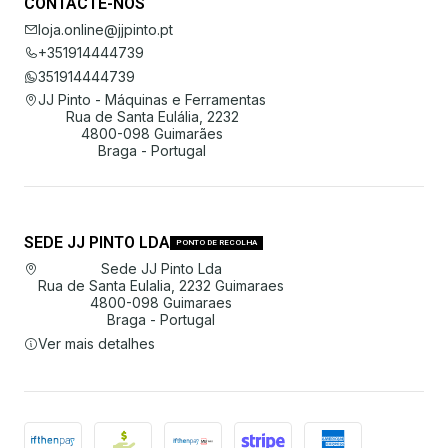
CONTACTE-NOS
loja.online@jjpinto.pt
+351914444739
351914444739
JJ Pinto - Máquinas e Ferramentas
Rua de Santa Eulália, 2232
4800-098 Guimarães
Braga - Portugal
SEDE JJ PINTO LDA
PONTO DE RECOLHA
Sede JJ Pinto Lda
Rua de Santa Eulalia, 2232 Guimaraes
4800-098 Guimaraes
Braga - Portugal
Ver mais detalhes