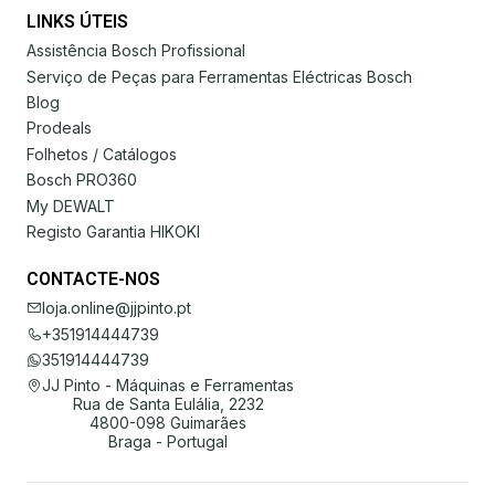
LINKS ÚTEIS
Assistência Bosch Profissional
Serviço de Peças para Ferramentas Eléctricas Bosch
Blog
Prodeals
Folhetos / Catálogos
Bosch PRO360
My DEWALT
Registo Garantia HIKOKI
CONTACTE-NOS
loja.online@jjpinto.pt
+351914444739
351914444739
JJ Pinto - Máquinas e Ferramentas
Rua de Santa Eulália, 2232
4800-098 Guimarães
Braga - Portugal