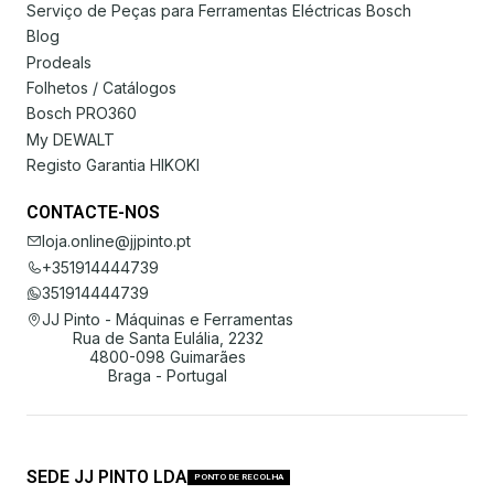
Serviço de Peças para Ferramentas Eléctricas Bosch
Blog
Prodeals
Folhetos / Catálogos
Bosch PRO360
My DEWALT
Registo Garantia HIKOKI
CONTACTE-NOS
loja.online@jjpinto.pt
+351914444739
351914444739
JJ Pinto - Máquinas e Ferramentas
Rua de Santa Eulália, 2232
4800-098 Guimarães
Braga - Portugal
SEDE JJ PINTO LDA
PONTO DE RECOLHA