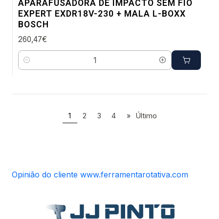
APARAFUSADORA DE IMPACTO SEM FIO
EXPERT EXDR18V-230 + MALA L-BOXX
BOSCH
260,47€
Quantidade
1
2
3
4
»
Último
Opinião do cliente www.ferramentarotativa.com