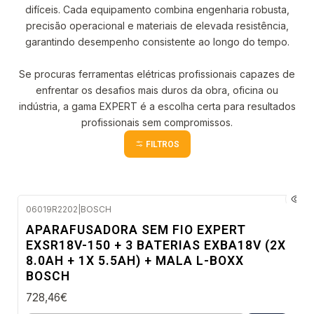
difíceis. Cada equipamento combina engenharia robusta,
precisão operacional e materiais de elevada resistência,
garantindo desempenho consistente ao longo do tempo.
Se procuras ferramentas elétricas profissionais capazes de
enfrentar os desafios mais duros da obra, oficina ou
indústria, a gama EXPERT é a escolha certa para resultados
profissionais sem compromissos.
FILTROS
06019R2202
|
BOSCH
Envio imediato
APARAFUSADORA SEM FIO EXPERT
EXSR18V-150 + 3 BATERIAS EXBA18V (2X
8.0AH + 1X 5.5AH) + MALA L-BOXX
BOSCH
728,46€