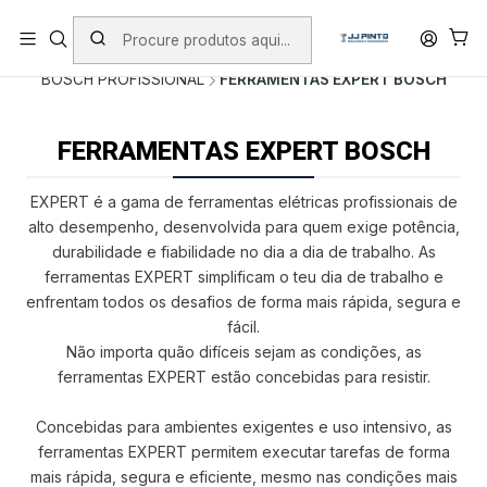
PORTES INCLUÍDOS EM ENCOMENDAS +75€ (excepto ilhas)
Início
PRODUTOS
FERRAMENTAS SEM FIO
BOSCH PROFISSIONAL
FERRAMENTAS EXPERT BOSCH
FERRAMENTAS EXPERT BOSCH
EXPERT é a gama de ferramentas elétricas profissionais de
alto desempenho, desenvolvida para quem exige potência,
durabilidade e fiabilidade no dia a dia de trabalho. As
ferramentas EXPERT simplificam o teu dia de trabalho e
enfrentam todos os desafios de forma mais rápida, segura e
fácil.
Não importa quão difíceis sejam as condições, as
ferramentas EXPERT estão concebidas para resistir.
Concebidas para ambientes exigentes e uso intensivo, as
ferramentas EXPERT permitem executar tarefas de forma
mais rápida, segura e eficiente, mesmo nas condições mais