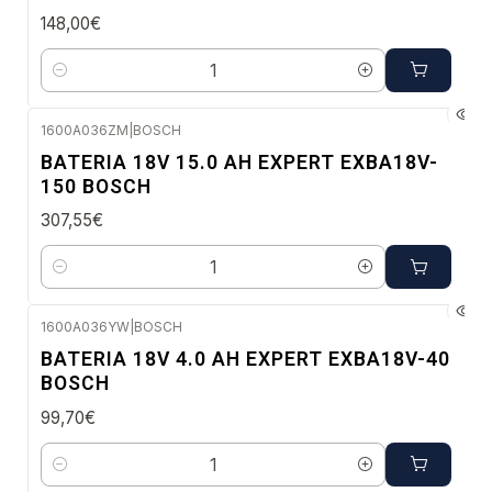
148,00€
Quantidade
1600A036ZM
|
BOSCH
Envio em 48 a 96 horas úteis
BATERIA 18V 15.0 AH EXPERT EXBA18V-
150 BOSCH
307,55€
Quantidade
1600A036YW
|
BOSCH
Envio imediato
BATERIA 18V 4.0 AH EXPERT EXBA18V-40
BOSCH
99,70€
Quantidade