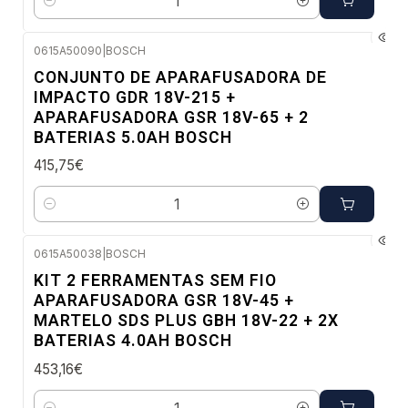
Quantidade
0615A50090
|
BOSCH
Envio em 48 a 96 horas úteis
CONJUNTO DE APARAFUSADORA DE
IMPACTO GDR 18V-215 +
APARAFUSADORA GSR 18V-65 + 2
BATERIAS 5.0AH BOSCH
415,75€
Quantidade
0615A50038
|
BOSCH
Envio em 48 a 96 horas úteis
KIT 2 FERRAMENTAS SEM FIO
APARAFUSADORA GSR 18V-45 +
MARTELO SDS PLUS GBH 18V-22 + 2X
BATERIAS 4.0AH BOSCH
453,16€