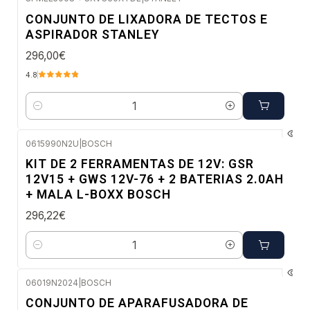
Envio imediato
CONJUNTO DE LIXADORA DE TECTOS E
ASPIRADOR STANLEY
296,00€
4.8
Quantidade
0615990N2U
|
BOSCH
Envio em 48 a 96 horas úteis
KIT DE 2 FERRAMENTAS DE 12V: GSR
12V15 + GWS 12V-76 + 2 BATERIAS 2.0AH
+ MALA L-BOXX BOSCH
296,22€
Quantidade
06019N2024
|
BOSCH
Envio imediato
CONJUNTO DE APARAFUSADORA DE