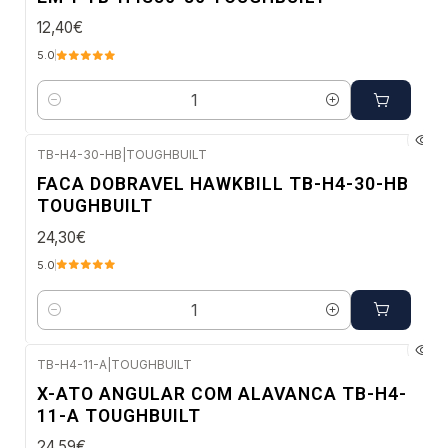
12,40€
5.0
Quantidade
TB-H4-30-HB
|
TOUGHBUILT
Envio imediato
FACA DOBRAVEL HAWKBILL TB-H4-30-HB
TOUGHBUILT
24,30€
5.0
Quantidade
TB-H4-11-A
|
TOUGHBUILT
Envio imediato
X-ATO ANGULAR COM ALAVANCA TB-H4-
11-A TOUGHBUILT
24,59€