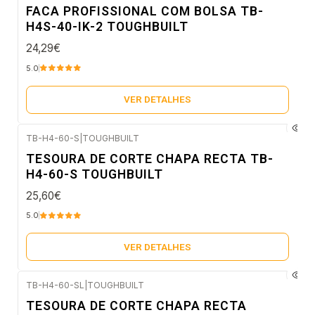
Esgotado
FACA PROFISSIONAL COM BOLSA TB-
H4S-40-IK-2 TOUGHBUILT
24,29€
5.0
VER DETALHES
TB-H4-60-S
|
TOUGHBUILT
Esgotado
TESOURA DE CORTE CHAPA RECTA TB-
H4-60-S TOUGHBUILT
25,60€
5.0
VER DETALHES
TB-H4-60-SL
|
TOUGHBUILT
Esgotado
TESOURA DE CORTE CHAPA RECTA