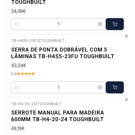
TOUGHBUILT
34,48€
Quantidade
TB-H4S5-23FU
|
TOUGHBUILT
Envio imediato
SERRA DE PONTA DOBRÁVEL COM 5
LÂMINAS TB-H4S5-23FU TOUGHBUILT
43,04€
5.0
Quantidade
TB-H4-20-24
|
TOUGHBUILT
Envio imediato
SERROTE MANUAL PARA MADEIRA
600MM TB-H4-20-24 TOUGHBUILT
49,19€