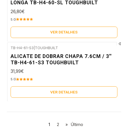
LONGA TB-H4-60-SL TOUGHBUILT
26,80€
5.0
VER DETALHES
TB-H4-61-S3
|
TOUGHBUILT
Esgotado
ALICATE DE DOBRAR CHAPA 7.6CM / 3''
TB-H4-61-S3 TOUGHBUILT
31,99€
5.0
VER DETALHES
1
2
»
Último