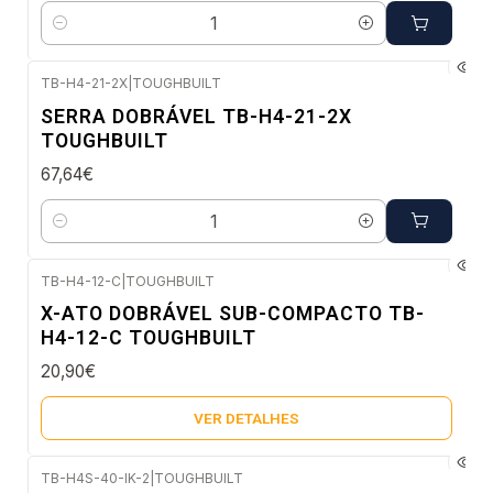
Quantidade
TB-H4-21-2X
|
TOUGHBUILT
Envio imediato
SERRA DOBRÁVEL TB-H4-21-2X
TOUGHBUILT
67,64€
Quantidade
TB-H4-12-C
|
TOUGHBUILT
Esgotado
X-ATO DOBRÁVEL SUB-COMPACTO TB-
H4-12-C TOUGHBUILT
20,90€
VER DETALHES
TB-H4S-40-IK-2
|
TOUGHBUILT