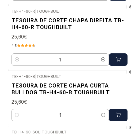
TB-H4-60-R
|
TOUGHBUILT
Envio imediato
TESOURA DE CORTE CHAPA DIREITA TB-
H4-60-R TOUGHBUILT
25,60€
4.5
Quantidade
TB-H4-60-B
|
TOUGHBUILT
Envio imediato
TESOURA DE CORTE CHAPA CURTA
BULLDOG TB-H4-60-B TOUGHBUILT
25,60€
Quantidade
TB-H4-60-SOL
|
TOUGHBUILT
Envio imediato