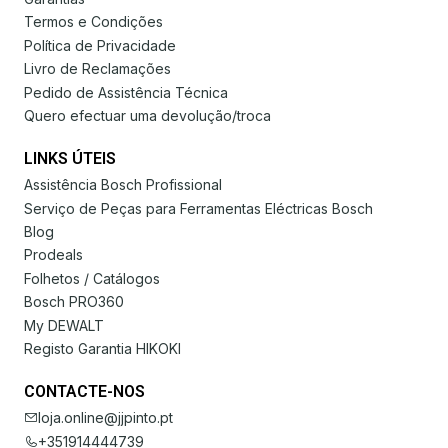
Termos e Condições
Política de Privacidade
Livro de Reclamações
Pedido de Assistência Técnica
Quero efectuar uma devolução/troca
LINKS ÚTEIS
Assistência Bosch Profissional
Serviço de Peças para Ferramentas Eléctricas Bosch
Blog
Prodeals
Folhetos / Catálogos
Bosch PRO360
My DEWALT
Registo Garantia HIKOKI
CONTACTE-NOS
loja.online@jjpinto.pt
+351914444739