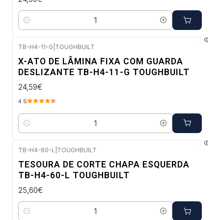
Quantidade
TB-H4-11-G
|
TOUGHBUILT
Envio imediato
X-ATO DE LÂMINA FIXA COM GUARDA
DESLIZANTE TB-H4-11-G TOUGHBUILT
24,59€
4.5
Quantidade
TB-H4-60-L
|
TOUGHBUILT
Envio imediato
TESOURA DE CORTE CHAPA ESQUERDA
TB-H4-60-L TOUGHBUILT
25,60€
Quantidade