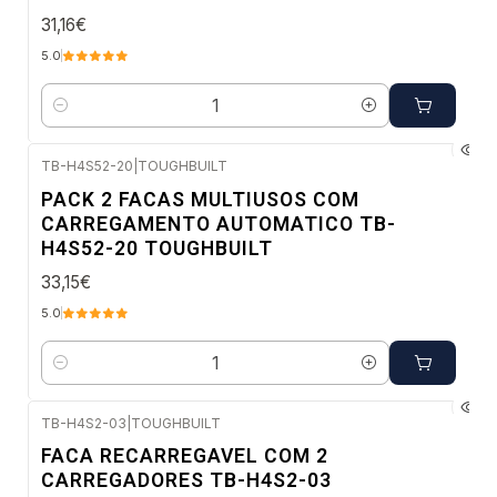
31,16€
5.0
Quantidade
TB-H4S52-20
|
TOUGHBUILT
Envio imediato
PACK 2 FACAS MULTIUSOS COM
CARREGAMENTO AUTOMATICO TB-
H4S52-20 TOUGHBUILT
33,15€
5.0
Quantidade
TB-H4S2-03
|
TOUGHBUILT
Envio imediato
FACA RECARREGAVEL COM 2
CARREGADORES TB-H4S2-03