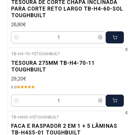
TESOURA DE CORTE CHAPA INCLINADA
PARA CORTE RETO LARGO TB-H4-60-SOL
TOUGHBUILT
26,80€
Quantidade
TB-H4-70-11
|
TOUGHBUILT
Envio imediato
TESOURA 275MM TB-H4-70-11
TOUGHBUILT
29,20€
5.0
Quantidade
TB-H4S5-01
|
TOUGHBUILT
Envio imediato
FACA E RASPADOR 2 EM 1 + 5 LÂMINAS
TB-H4S5-01 TOUGHBUILT