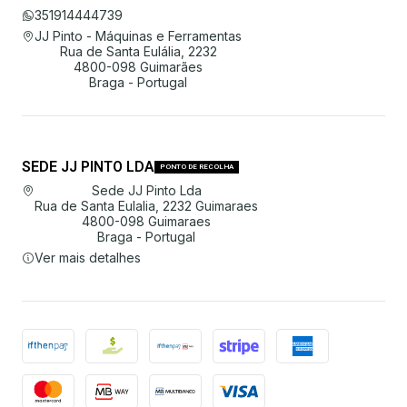
351914444739
JJ Pinto - Máquinas e Ferramentas
Rua de Santa Eulália, 2232
4800-098 Guimarães
Braga - Portugal
SEDE JJ PINTO LDA
PONTO DE RECOLHA
Sede JJ Pinto Lda
Rua de Santa Eulalia, 2232 Guimaraes
4800-098 Guimaraes
Braga - Portugal
Ver mais detalhes