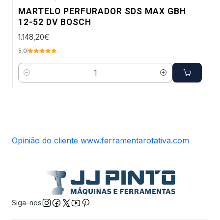
Envio em 48 a 96 horas úteis
MARTELO PERFURADOR SDS MAX GBH
12-52 DV BOSCH
1.148,20€
5.0
Quantidade
Opinião do cliente www.ferramentarotativa.com
Siga-nos