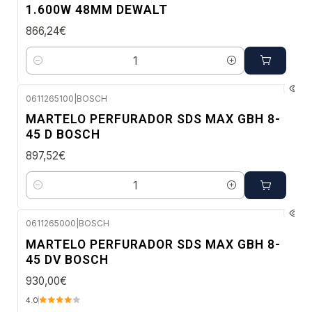
1.600W 48MM DEWALT
866,24€
Quantidade
0611265100
|
BOSCH
Envio em 48 a 96 horas úteis
MARTELO PERFURADOR SDS MAX GBH 8-
45 D BOSCH
897,52€
Quantidade
0611265000
|
BOSCH
Envio em 48 a 96 horas úteis
MARTELO PERFURADOR SDS MAX GBH 8-
45 DV BOSCH
930,00€
4.0