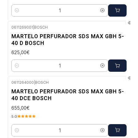
Quantidade
0611269001
|
BOSCH
Envio em 48 a 96 horas úteis
MARTELO PERFURADOR SDS MAX GBH 5-
40 D BOSCH
625,00€
Quantidade
0611264000
|
BOSCH
Envio imediato
MARTELO PERFURADOR SDS MAX GBH 5-
40 DCE BOSCH
655,00€
5.0
Quantidade