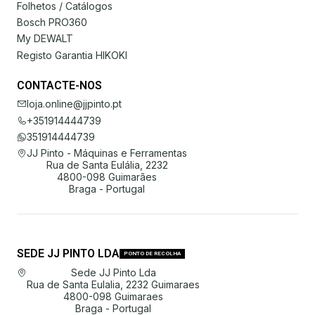
Folhetos / Catálogos
Bosch PRO360
My DEWALT
Registo Garantia HIKOKI
CONTACTE-NOS
loja.online@jjpinto.pt
+351914444739
351914444739
JJ Pinto - Máquinas e Ferramentas
Rua de Santa Eulália, 2232
4800-098 Guimarães
Braga - Portugal
SEDE JJ PINTO LDA
PONTO DE RECOLHA
Sede JJ Pinto Lda
Rua de Santa Eulalia, 2232 Guimaraes
4800-098 Guimaraes
Braga - Portugal