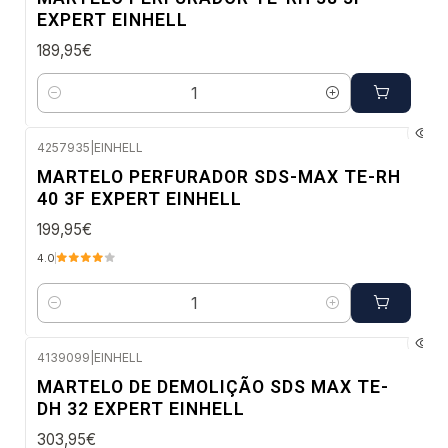
EXPERT EINHELL
189,95€
Quantidade
4257935
|
EINHELL
Envio em 48 a 96 horas úteis
MARTELO PERFURADOR SDS-MAX TE-RH
40 3F EXPERT EINHELL
199,95€
4.0
Quantidade
4139099
|
EINHELL
Envio em 48 a 96 horas úteis
MARTELO DE DEMOLIÇÃO SDS MAX TE-
DH 32 EXPERT EINHELL
303,95€