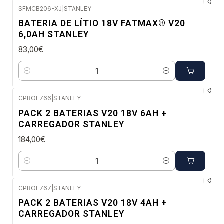
SFMCB206-XJ
|
STANLEY
Envio em 5 a 10 dias úteis
BATERIA DE LÍTIO 18V FATMAX® V20
6,0AH STANLEY
83,00€
Quantidade
CPROF766
|
STANLEY
Envio em 5 a 10 dias úteis
PACK 2 BATERIAS V20 18V 6AH +
CARREGADOR STANLEY
184,00€
Quantidade
CPROF767
|
STANLEY
Envio em 5 a 10 dias úteis
PACK 2 BATERIAS V20 18V 4AH +
CARREGADOR STANLEY