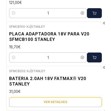
121,00€
Quantidade
SFMCB100-XJ
|
STANLEY
PLACA ADAPTADORA 18V PARA V20
SFMCB100 STANLEY
19,70€
Quantidade
SFMCB202-XJ
|
STANLEY
Esgotado
BATERIA 2.0AH 18V FATMAX® V20
STANLEY
31,00€
VER DETALHES