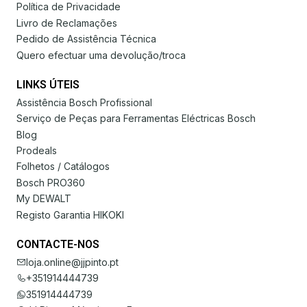
Política de Privacidade
Livro de Reclamações
Pedido de Assistência Técnica
Quero efectuar uma devolução/troca
LINKS ÚTEIS
Assistência Bosch Profissional
Serviço de Peças para Ferramentas Eléctricas Bosch
Blog
Prodeals
Folhetos / Catálogos
Bosch PRO360
My DEWALT
Registo Garantia HIKOKI
CONTACTE-NOS
loja.online@jjpinto.pt
+351914444739
351914444739