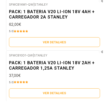
SFMCB14M1-QW
|
STANLEY
Esgotado
PACK: 1 BATERIA V20 LI-ION 18V 4AH +
CARREGADOR 2A STANLEY
62,00€
5.0
VER DETALHES
SFMCB10D1-QW
|
STANLEY
Esgotado
PACK: 1 BATERIA V20 LI-ION 18V 2AH +
CARREGADOR 1,25A STANLEY
37,00€
5.0
VER DETALHES