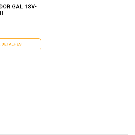
DOR GAL 18V-
CH
 DETALHES