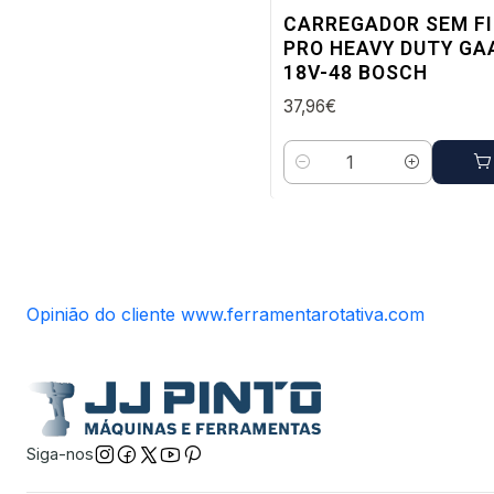
Envio em 48 a 96 horas úteis
CARREGADOR SEM F
PRO HEAVY DUTY GA
18V-48 BOSCH
37,96€
Quantidade
Opinião do cliente www.ferramentarotativa.com
Siga-nos