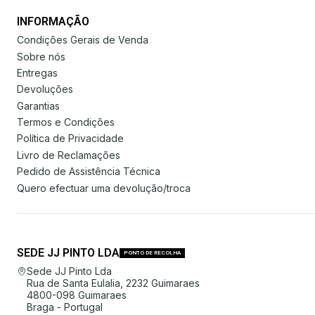
INFORMAÇÃO
Condições Gerais de Venda
Sobre nós
Entregas
Devoluções
Garantias
Termos e Condições
Política de Privacidade
Livro de Reclamações
Pedido de Assistência Técnica
Quero efectuar uma devolução/troca
SEDE JJ PINTO LDA
PONTO DE RECOLHA
Sede JJ Pinto Lda
Rua de Santa Eulalia, 2232 Guimaraes
4800-098 Guimaraes
Braga - Portugal