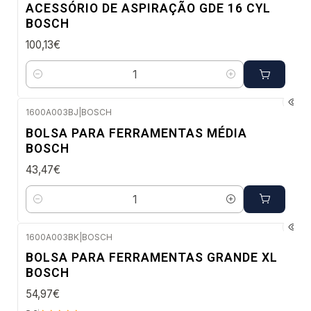
ACESSÓRIO DE ASPIRAÇÃO GDE 16 CYL
BOSCH
100,13€
Quantidade
1600A003BJ
|
BOSCH
Envio imediato
BOLSA PARA FERRAMENTAS MÉDIA
BOSCH
43,47€
Quantidade
1600A003BK
|
BOSCH
Envio em 48 a 96 horas úteis
BOLSA PARA FERRAMENTAS GRANDE XL
BOSCH
54,97€