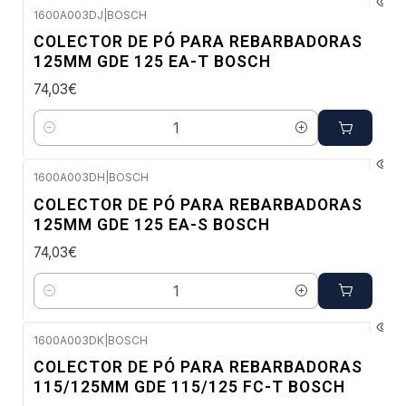
1600A003DJ
|
BOSCH
Envio imediato
COLECTOR DE PÓ PARA REBARBADORAS
125MM GDE 125 EA-T BOSCH
74,03€
Quantidade
1600A003DH
|
BOSCH
Envio em 48 a 96 horas úteis
COLECTOR DE PÓ PARA REBARBADORAS
125MM GDE 125 EA-S BOSCH
74,03€
Quantidade
1600A003DK
|
BOSCH
Envio em 48 a 96 horas úteis
COLECTOR DE PÓ PARA REBARBADORAS
115/125MM GDE 115/125 FC-T BOSCH