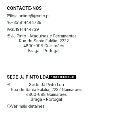
CONTACTE-NOS
loja.online@jjpinto.pt
+351914444739
351914444739
JJ Pinto - Máquinas e Ferramentas
Rua de Santa Eulália, 2232
4800-098 Guimarães
Braga - Portugal
SEDE JJ PINTO LDA
PONTO DE RECOLHA
Sede JJ Pinto Lda
Rua de Santa Eulalia, 2232 Guimaraes
4800-098 Guimaraes
Braga - Portugal
Ver mais detalhes