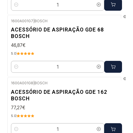
Quantidade
1600A001G7
|
BOSCH
Envio em 48 a 96 horas úteis
ACESSÓRIO DE ASPIRAÇÃO GDE 68
BOSCH
46,87€
5.0
Quantidade
1600A001G8
|
BOSCH
Envio em 48 a 96 horas úteis
ACESSÓRIO DE ASPIRAÇÃO GDE 162
BOSCH
77,27€
5.0
Quantidade