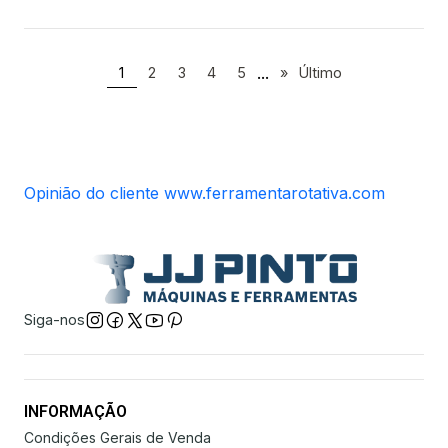
...
1
2
3
4
5
»
Último
Opinião do cliente www.ferramentarotativa.com
Siga-nos
INFORMAÇÃO
Condições Gerais de Venda