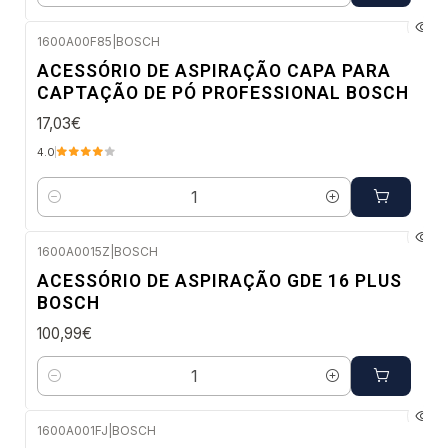
1600A00F85
|
BOSCH
Envio em 48 a 96 horas úteis
ACESSÓRIO DE ASPIRAÇÃO CAPA PARA
CAPTAÇÃO DE PÓ PROFESSIONAL BOSCH
17,03€
4.0
Quantidade
1600A0015Z
|
BOSCH
Envio em 48 a 96 horas úteis
ACESSÓRIO DE ASPIRAÇÃO GDE 16 PLUS
BOSCH
100,99€
Quantidade
1600A001FJ
|
BOSCH
Envio imediato