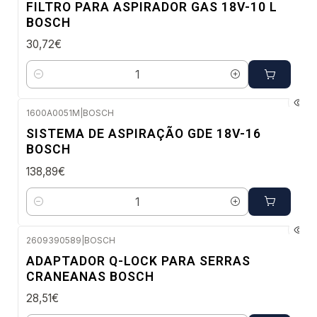
FILTRO PARA ASPIRADOR GAS 18V-10 L
BOSCH
30,72€
Quantidade
1600A0051M
|
BOSCH
Envio em 48 a 96 horas úteis
SISTEMA DE ASPIRAÇÃO GDE 18V-16
BOSCH
138,89€
Quantidade
2609390589
|
BOSCH
Envio em 48 a 96 horas úteis
ADAPTADOR Q-LOCK PARA SERRAS
CRANEANAS BOSCH
28,51€