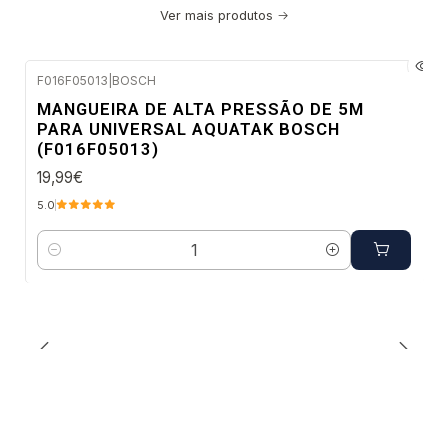
Ver mais produtos
F016F05013
|
BOSCH
Envio em 48 a 96 horas úteis
MANGUEIRA DE ALTA PRESSÃO DE 5M
PARA UNIVERSAL AQUATAK BOSCH
(F016F05013)
19,99€
5.0
Quantidade