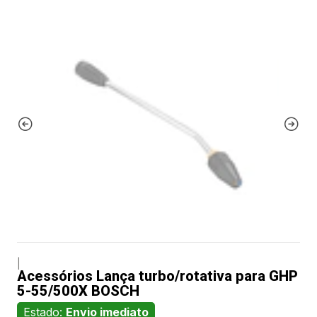
|
Acessórios Lança turbo/rotativa para GHP
5-55/500X BOSCH
Estado:
Envio imediato