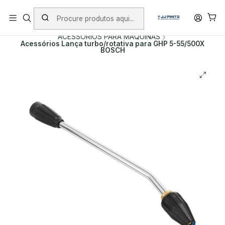
PORTES INCLUÍDOS EM ENCOMENDAS +75€ (excepto ilhas)
Início
PRODUTOS
ACESSÓRIOS
ACESSORIOS PARA MAQUINAS
Acessórios Lança turbo/rotativa para GHP 5-55/500X
BOSCH