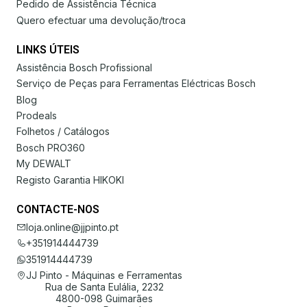
Pedido de Assistência Técnica
Quero efectuar uma devolução/troca
LINKS ÚTEIS
Assistência Bosch Profissional
Serviço de Peças para Ferramentas Eléctricas Bosch
Blog
Prodeals
Folhetos / Catálogos
Bosch PRO360
My DEWALT
Registo Garantia HIKOKI
CONTACTE-NOS
loja.online@jjpinto.pt
+351914444739
351914444739
JJ Pinto - Máquinas e Ferramentas
Rua de Santa Eulália, 2232
4800-098 Guimarães