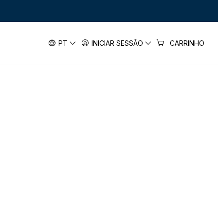
,6 VOLTS
PT
INICIAR SESSÃO
CARRINHO