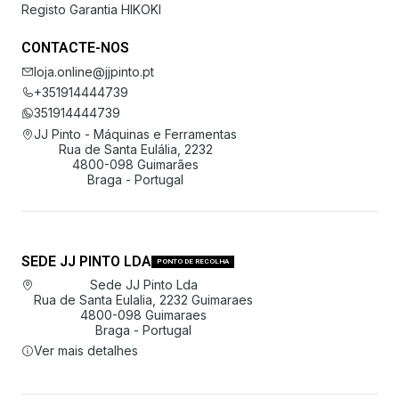
Registo Garantia HIKOKI
CONTACTE-NOS
loja.online@jjpinto.pt
+351914444739
351914444739
JJ Pinto - Máquinas e Ferramentas
Rua de Santa Eulália, 2232
4800-098 Guimarães
Braga - Portugal
SEDE JJ PINTO LDA
PONTO DE RECOLHA
Sede JJ Pinto Lda
Rua de Santa Eulalia, 2232 Guimaraes
4800-098 Guimaraes
Braga - Portugal
Ver mais detalhes