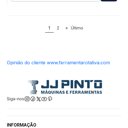
1
2
»
Último
Opinião do cliente www.ferramentarotativa.com
Siga-nos
INFORMAÇÃO