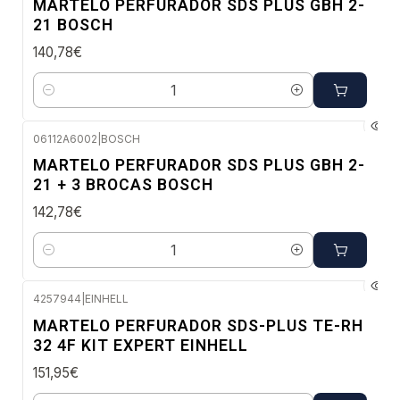
MARTELO PERFURADOR SDS PLUS GBH 2-
21 BOSCH
140,78€
Quantidade
06112A6002
|
BOSCH
Envio em 48 a 96 horas úteis
MARTELO PERFURADOR SDS PLUS GBH 2-
21 + 3 BROCAS BOSCH
142,78€
Quantidade
4257944
|
EINHELL
Envio em 48 a 96 horas úteis
MARTELO PERFURADOR SDS-PLUS TE-RH
32 4F KIT EXPERT EINHELL
151,95€