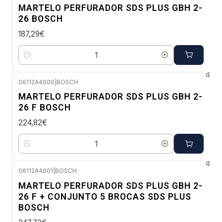
Envio imediato
MARTELO PERFURADOR SDS PLUS GBH 2-
26 BOSCH
187,29€
Quantidade
06112A4000
|
BOSCH
Envio imediato
MARTELO PERFURADOR SDS PLUS GBH 2-
26 F BOSCH
224,82€
Quantidade
06112A4001
|
BOSCH
Envio em 48 a 96 horas úteis
MARTELO PERFURADOR SDS PLUS GBH 2-
26 F + CONJUNTO 5 BROCAS SDS PLUS
BOSCH