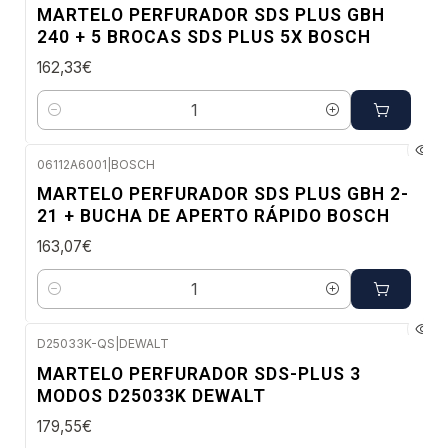
MARTELO PERFURADOR SDS PLUS GBH
240 + 5 BROCAS SDS PLUS 5X BOSCH
162,33€
Quantidade
06112A6001
|
BOSCH
Envio em 48 a 96 horas úteis
MARTELO PERFURADOR SDS PLUS GBH 2-
21 + BUCHA DE APERTO RÁPIDO BOSCH
163,07€
Quantidade
D25033K-QS
|
DEWALT
Envio em 5 a 10 dias úteis
MARTELO PERFURADOR SDS-PLUS 3
MODOS D25033K DEWALT
179,55€