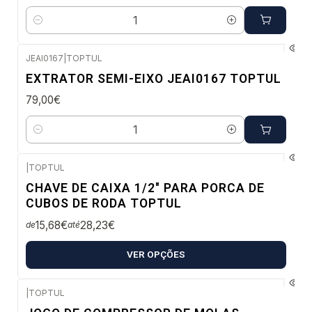
Quantidade
JEAI0167
|
TOPTUL
Envio em 2 a 5 dias úteis
EXTRATOR SEMI-EIXO JEAI0167 TOPTUL
79,00€
Quantidade
|
TOPTUL
Confirme disponibilidade
CHAVE DE CAIXA 1/2" PARA PORCA DE
CUBOS DE RODA TOPTUL
15,68€
28,23€
de
até
VER OPÇÕES
|
TOPTUL
Confirme disponibilidade