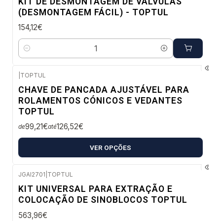
KIT DE DESMONTAGEM DE VÁLVULAS
(DESMONTAGEM FÁCIL) - TOPTUL
154,12€
Quantidade
|
TOPTUL
Confirme disponibilidade
CHAVE DE PANCADA AJUSTÁVEL PARA
ROLAMENTOS CÓNICOS E VEDANTES
TOPTUL
99,21€
126,52€
de
até
VER OPÇÕES
JGAI2701
|
TOPTUL
Confirme disponibilidade
KIT UNIVERSAL PARA EXTRAÇÃO E
COLOCAÇÃO DE SINOBLOCOS TOPTUL
563,96€