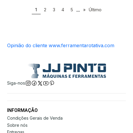
...
1
2
3
4
5
»
Último
Opinião do cliente www.ferramentarotativa.com
Siga-nos
INFORMAÇÃO
Condições Gerais de Venda
Sobre nós
Entregas