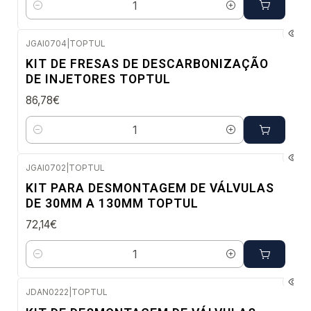
Quantidade
JGAI0704
|
TOPTUL
Confirme disponibilidade
KIT DE FRESAS DE DESCARBONIZAÇÃO
DE INJETORES TOPTUL
86,78€
Quantidade
JGAI0702
|
TOPTUL
Confirme disponibilidade
KIT PARA DESMONTAGEM DE VÁLVULAS
DE 30MM A 130MM TOPTUL
72,14€
Quantidade
JDAN0222
|
TOPTUL
Confirme disponibilidade