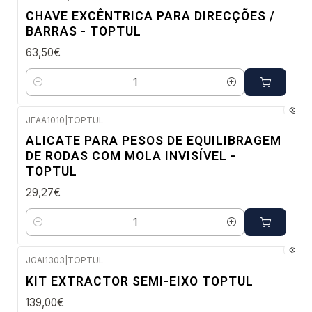
Envio em 48 a 96 horas úteis
CHAVE EXCÊNTRICA PARA DIRECÇÕES /
BARRAS - TOPTUL
63,50€
Quantidade
JEAA1010
|
TOPTUL
Confirme disponibilidade
ALICATE PARA PESOS DE EQUILIBRAGEM
DE RODAS COM MOLA INVISÍVEL -
TOPTUL
29,27€
Quantidade
JGAI1303
|
TOPTUL
Envio em 48 a 96 horas úteis
KIT EXTRACTOR SEMI-EIXO TOPTUL
139,00€