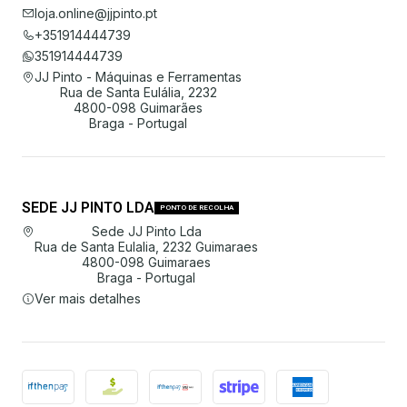
loja.online@jjpinto.pt
+351914444739
351914444739
JJ Pinto - Máquinas e Ferramentas
Rua de Santa Eulália, 2232
4800-098 Guimarães
Braga - Portugal
SEDE JJ PINTO LDA
PONTO DE RECOLHA
Sede JJ Pinto Lda
Rua de Santa Eulalia, 2232 Guimaraes
4800-098 Guimaraes
Braga - Portugal
Ver mais detalhes