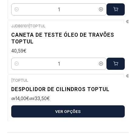
Quantidade
JJDB0101
|
TOPTUL
Envio em 2 a 5 dias úteis
CANETA DE TESTE ÓLEO DE TRAVÕES
TOPTUL
40,59€
Quantidade
|
TOPTUL
Envio imediato
DESPOLIDOR DE CILINDROS TOPTUL
14,00€
33,50€
de
até
VER OPÇÕES