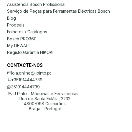
Assistência Bosch Profissional
Serviço de Peças para Ferramentas Eléctricas Bosch
Blog
Prodeals
Folhetos / Catálogos
Bosch PRO360
My DEWALT
Registo Garantia HIKOKI
CONTACTE-NOS
loja.online@jjpinto.pt
+351914444739
351914444739
JJ Pinto - Máquinas e Ferramentas
Rua de Santa Eulália, 2232
4800-098 Guimarães
Braga - Portugal