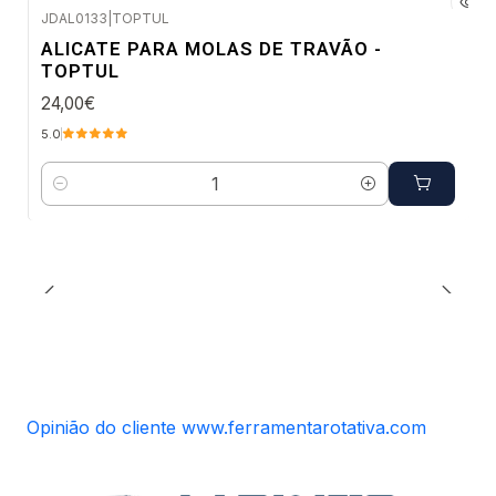
JDAL0133
|
TOPTUL
Envio em 2 a 5 dias úteis
ALICATE PARA MOLAS DE TRAVÃO -
TOPTUL
24,00€
5.0
Quantidade
Opinião do cliente www.ferramentarotativa.com