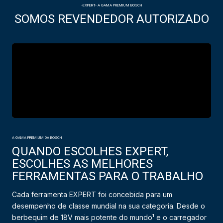
-EXPERT- A GAMA PREMIUM BOSCH
SOMOS REVENDEDOR AUTORIZADO
A GAMA PREMIUM DA BOSCH
QUANDO ESCOLHES EXPERT,
ESCOLHES AS MELHORES
FERRAMENTAS PARA O TRABALHO
Cada ferramenta EXPERT foi concebida para um
desempenho de classe mundial na sua categoria. Desde o
berbequim de 18V mais potente do mundo¹ e o carregador