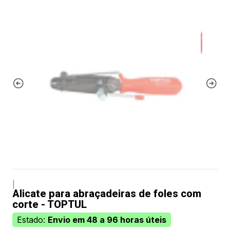
|
Alicate para abraçadeiras de foles com
corte - TOPTUL
Estado:
Envio em 48 a 96 horas úteis