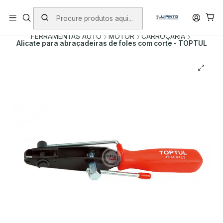
PORTES INCLUÍDOS EM ENCOMENDAS +75€ (excepto ilhas)
Início
PRODUTOS
FERRAMENTA MANUAL
FERRAMENTAS AUTO
MOTOR
CARROÇARIA
Alicate para abraçadeiras de foles com corte - TOPTUL