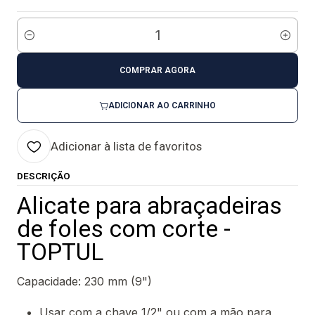
Quantidade
COMPRAR AGORA
ADICIONAR AO CARRINHO
Adicionar à lista de favoritos
DESCRIÇÃO
Alicate para abraçadeiras
de foles com corte -
TOPTUL
Capacidade: 230 mm (9")
Usar com a chave 1/2" ou com a mão para