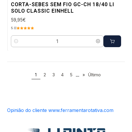
CORTA-SEBES SEM FIO GC-CH 18/40 LI
SOLO CLASSIC EINHELL
59,95€
5.0
Quantidade
...
1
2
3
4
5
»
Último
Opinião do cliente www.ferramentarotativa.com