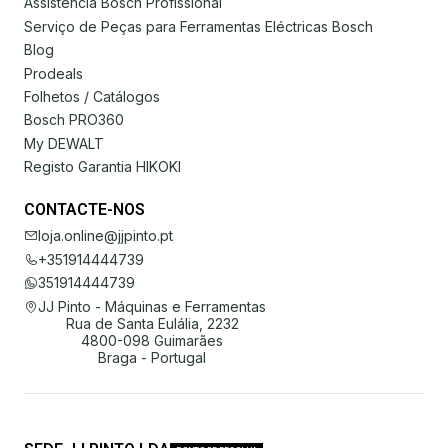
Assistência Bosch Profissional
Serviço de Peças para Ferramentas Eléctricas Bosch
Blog
Prodeals
Folhetos / Catálogos
Bosch PRO360
My DEWALT
Registo Garantia HIKOKI
CONTACTE-NOS
loja.online@jjpinto.pt
+351914444739
351914444739
JJ Pinto - Máquinas e Ferramentas
Rua de Santa Eulália, 2232
4800-098 Guimarães
Braga - Portugal