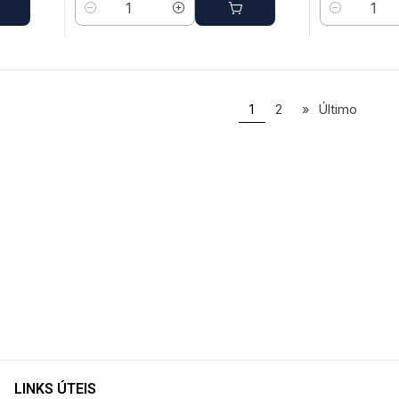
Quantidade
Quantidade
1
2
»
Último
LINKS ÚTEIS