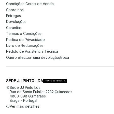
Condições Gerais de Venda
Sobre nós
Entregas
Devoluções
Garantias
Termos e Condições
Política de Privacidade
Livro de Reclamações
Pedido de Assistência Técnica
Quero efectuar uma devolução/troca
SEDE JJ PINTO LDA
PONTO DE RECOLHA
Sede JJ Pinto Lda
Rua de Santa Eulalia, 2232 Guimaraes
4800-098 Guimaraes
Braga - Portugal
Ver mais detalhes