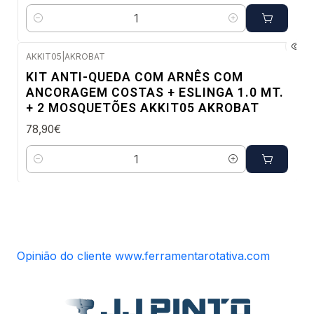
Quantidade
AKKIT05
|
AKROBAT
Envio em 48 a 96 horas úteis
KIT ANTI-QUEDA COM ARNÊS COM
ANCORAGEM COSTAS + ESLINGA 1.0 MT.
+ 2 MOSQUETÕES AKKIT05 AKROBAT
78,90€
Quantidade
Opinião do cliente www.ferramentarotativa.com