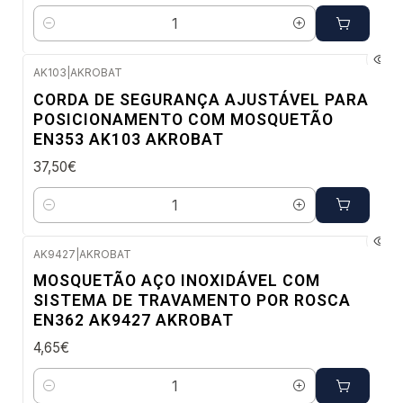
Quantidade
AK103
|
AKROBAT
Envio em 48 a 96 horas úteis
CORDA DE SEGURANÇA AJUSTÁVEL PARA
POSICIONAMENTO COM MOSQUETÃO
EN353 AK103 AKROBAT
37,50€
Quantidade
AK9427
|
AKROBAT
Envio em 48 a 96 horas úteis
MOSQUETÃO AÇO INOXIDÁVEL COM
SISTEMA DE TRAVAMENTO POR ROSCA
EN362 AK9427 AKROBAT
4,65€
Quantidade