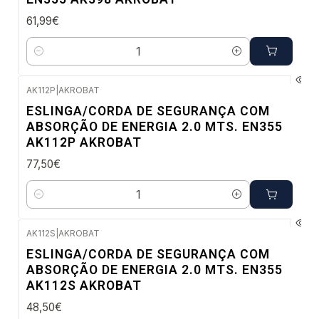
61,99€
Quantidade
AK112P
|
AKROBAT
Envio em 48 a 96 horas úteis
ESLINGA/CORDA DE SEGURANÇA COM
ABSORÇÃO DE ENERGIA 2.0 MTS. EN355
AK112P AKROBAT
77,50€
Quantidade
AK112S
|
AKROBAT
Envio em 48 a 96 horas úteis
ESLINGA/CORDA DE SEGURANÇA COM
ABSORÇÃO DE ENERGIA 2.0 MTS. EN355
AK112S AKROBAT
48,50€