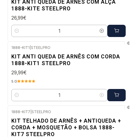
KIT ANTI QUEDA DE ARNÊS COM ALÇA
1888-KITE STEELPRO
26,99€
Quantidade
1888-KIT1
|
STEELPRO
Envio imediato
KIT ANTI QUEDA DE ARNÊS COM CORDA
1888-KIT1 STEELPRO
29,99€
5.0
Quantidade
1888-KIT7
|
STEELPRO
Envio imediato
KIT TELHADO DE ARNÊS + ANTIQUEDA +
CORDA + MOSQUETÃO + BOLSA 1888-
KIT7 STEELPRO