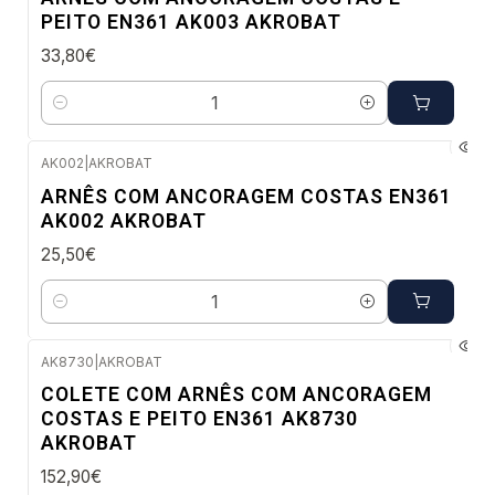
PEITO EN361 AK003 AKROBAT
33,80€
Quantidade
AK002
|
AKROBAT
Envio em 48 a 96 horas úteis
ARNÊS COM ANCORAGEM COSTAS EN361
AK002 AKROBAT
25,50€
Quantidade
AK8730
|
AKROBAT
Envio em 48 a 96 horas úteis
COLETE COM ARNÊS COM ANCORAGEM
COSTAS E PEITO EN361 AK8730
AKROBAT
152,90€