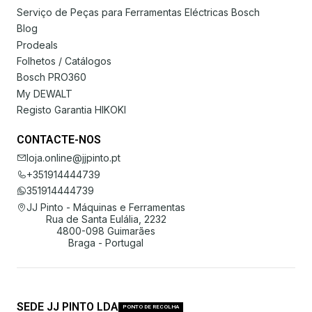
Serviço de Peças para Ferramentas Eléctricas Bosch
Blog
Prodeals
Folhetos / Catálogos
Bosch PRO360
My DEWALT
Registo Garantia HIKOKI
CONTACTE-NOS
loja.online@jjpinto.pt
+351914444739
351914444739
JJ Pinto - Máquinas e Ferramentas
Rua de Santa Eulália, 2232
4800-098 Guimarães
Braga - Portugal
SEDE JJ PINTO LDA
PONTO DE RECOLHA