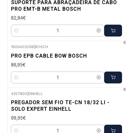
SUPORTE PARA ABRAÇADEIRA DE CABO
PRO EMT-B METAL BOSCH
82,84€
Quantidade
1600A032GB
|
BOSCH
Envio em 48 a 96 horas úteis
PRO EPB CABLE BOW BOSCH
86,95€
Quantidade
4257800
|
EINHELL
Envio imediato
PREGADOR SEM FIO TE-CN 18/32 LI -
SOLO EXPERT EINHELL
99,95€