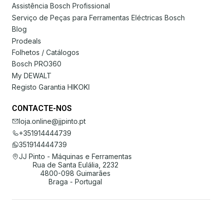
Assistência Bosch Profissional
Serviço de Peças para Ferramentas Eléctricas Bosch
Blog
Prodeals
Folhetos / Catálogos
Bosch PRO360
My DEWALT
Registo Garantia HIKOKI
CONTACTE-NOS
loja.online@jjpinto.pt
+351914444739
351914444739
JJ Pinto - Máquinas e Ferramentas
Rua de Santa Eulália, 2232
4800-098 Guimarães
Braga - Portugal