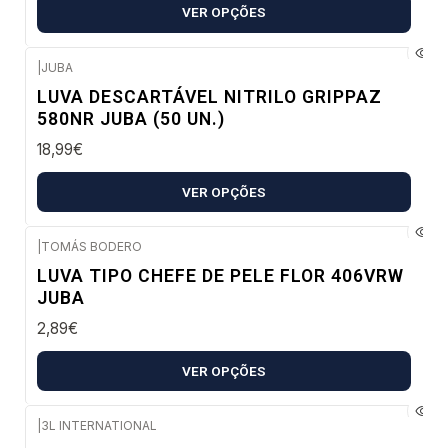
VER OPÇÕES
|
JUBA
Envio imediato
LUVA DESCARTÁVEL NITRILO GRIPPAZ
580NR JUBA (50 UN.)
18,99€
VER OPÇÕES
|
TOMÁS BODERO
Envio imediato
LUVA TIPO CHEFE DE PELE FLOR 406VRW
JUBA
2,89€
VER OPÇÕES
|
3L INTERNATIONAL
Envio imediato