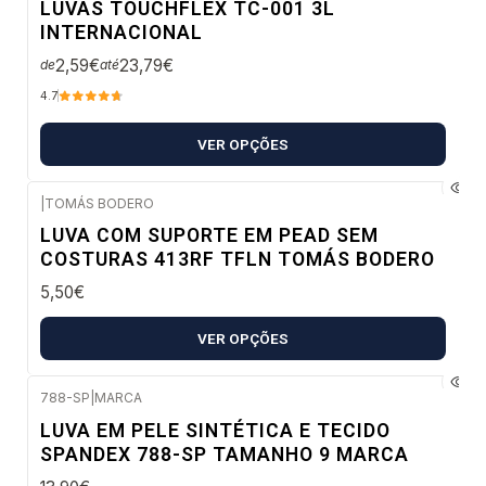
LUVAS TOUCHFLEX TC-001 3L
INTERNACIONAL
2,59€
23,79€
de
até
4.7
VER OPÇÕES
|
TOMÁS BODERO
Envio imediato
LUVA COM SUPORTE EM PEAD SEM
COSTURAS 413RF TFLN TOMÁS BODERO
5,50€
VER OPÇÕES
788-SP
|
MARCA
LUVA EM PELE SINTÉTICA E TECIDO
SPANDEX 788-SP TAMANHO 9 MARCA