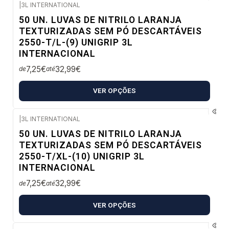
|
3L INTERNATIONAL
Envio imediato
50 UN. LUVAS DE NITRILO LARANJA
TEXTURIZADAS SEM PÓ DESCARTÁVEIS
2550-T/L-(9) UNIGRIP 3L
INTERNACIONAL
7,25€
32,99€
de
até
VER OPÇÕES
|
3L INTERNATIONAL
Envio imediato
50 UN. LUVAS DE NITRILO LARANJA
TEXTURIZADAS SEM PÓ DESCARTÁVEIS
2550-T/XL-(10) UNIGRIP 3L
INTERNACIONAL
7,25€
32,99€
de
até
VER OPÇÕES