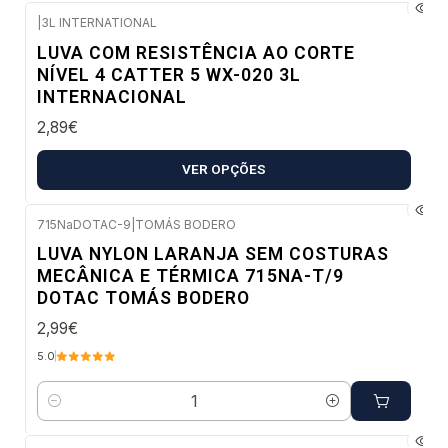
|
3L INTERNATIONAL
Envio imediato
LUVA COM RESISTÊNCIA AO CORTE
NÍVEL 4 CATTER 5 WX-020 3L
INTERNACIONAL
2,89€
VER OPÇÕES
715NaDOTAC-9
|
TOMÁS BODERO
Envio imediato
LUVA NYLON LARANJA SEM COSTURAS
MECÂNICA E TÉRMICA 715NA-T/9
DOTAC TOMÁS BODERO
2,99€
5.0
Quantidade