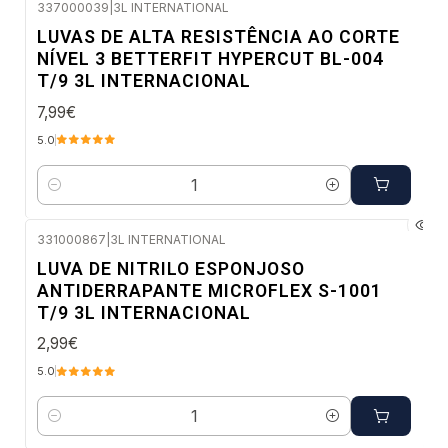
337000039
|
3L INTERNATIONAL
Envio imediato
LUVAS DE ALTA RESISTÊNCIA AO CORTE
NÍVEL 3 BETTERFIT HYPERCUT BL-004
T/9 3L INTERNACIONAL
7,99€
5.0
Quantidade
331000867
|
3L INTERNATIONAL
Envio imediato
LUVA DE NITRILO ESPONJOSO
ANTIDERRAPANTE MICROFLEX S-1001
T/9 3L INTERNACIONAL
2,99€
5.0
Quantidade