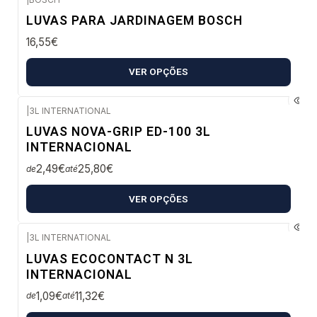
Envio em 48 a 96 horas úteis
LUVAS PARA JARDINAGEM BOSCH
16,55€
VER OPÇÕES
|
3L INTERNATIONAL
Envio imediato
LUVAS NOVA-GRIP ED-100 3L
INTERNACIONAL
2,49€
25,80€
de
até
VER OPÇÕES
|
3L INTERNATIONAL
Envio imediato
LUVAS ECOCONTACT N 3L
INTERNACIONAL
1,09€
11,32€
de
até