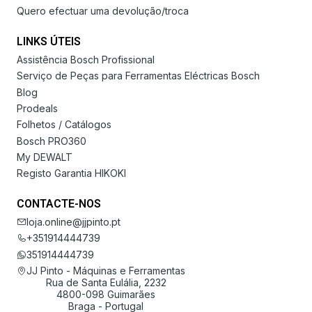
Quero efectuar uma devolução/troca
LINKS ÚTEIS
Assistência Bosch Profissional
Serviço de Peças para Ferramentas Eléctricas Bosch
Blog
Prodeals
Folhetos / Catálogos
Bosch PRO360
My DEWALT
Registo Garantia HIKOKI
CONTACTE-NOS
loja.online@jjpinto.pt
+351914444739
351914444739
JJ Pinto - Máquinas e Ferramentas
Rua de Santa Eulália, 2232
4800-098 Guimarães
Braga - Portugal