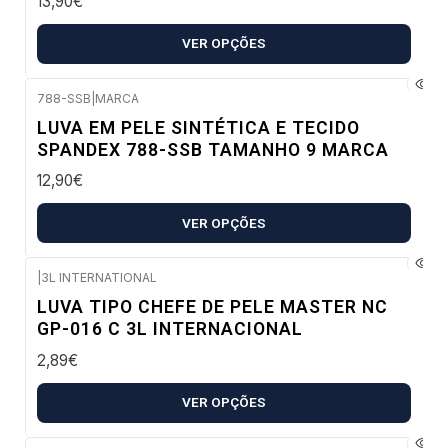
13,90€
VER OPÇÕES
788-SSB
|
MARCA
LUVA EM PELE SINTÉTICA E TECIDO
SPANDEX 788-SSB TAMANHO 9 MARCA
12,90€
VER OPÇÕES
|
3L INTERNATIONAL
Envio imediato
LUVA TIPO CHEFE DE PELE MASTER NC
GP-016 C 3L INTERNACIONAL
2,89€
VER OPÇÕES