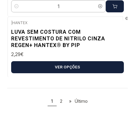
Quantidade
|
HANTEX
Envio imediato
LUVA SEM COSTURA COM
REVESTIMENTO DE NITRILO CINZA
REGEN+ HANTEX® BY PIP
2,29€
VER OPÇÕES
1
2
»
Último