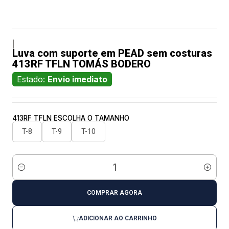
|
Luva com suporte em PEAD sem costuras
413RF TFLN TOMÁS BODERO
Estado:
Envio imediato
413RF TFLN ESCOLHA O TAMANHO
T-8
T-9
T-10
Quantidade
COMPRAR AGORA
ADICIONAR AO CARRINHO