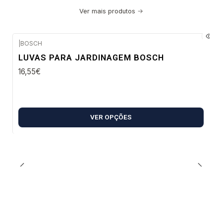
Ver mais produtos
|
BOSCH
Envio em 48 a 96 horas úteis
LUVAS PARA JARDINAGEM BOSCH
16,55€
VER OPÇÕES