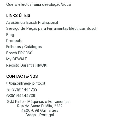
Quero efectuar uma devolução/troca
LINKS ÚTEIS
Assistência Bosch Profissional
Serviço de Peças para Ferramentas Eléctricas Bosch
Blog
Prodeals
Folhetos / Catálogos
Bosch PRO360
My DEWALT
Registo Garantia HIKOKI
CONTACTE-NOS
loja.online@jjpinto.pt
+351914444739
351914444739
JJ Pinto - Máquinas e Ferramentas
Rua de Santa Eulália, 2232
4800-098 Guimarães
Braga - Portugal