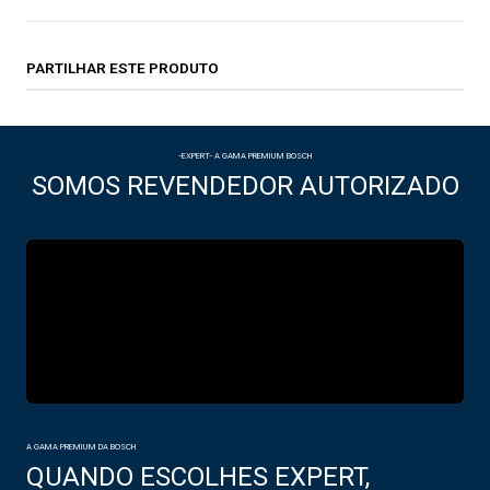
PARTILHAR ESTE PRODUTO
-EXPERT- A GAMA PREMIUM BOSCH
SOMOS REVENDEDOR AUTORIZADO
A GAMA PREMIUM DA BOSCH
QUANDO ESCOLHES EXPERT,