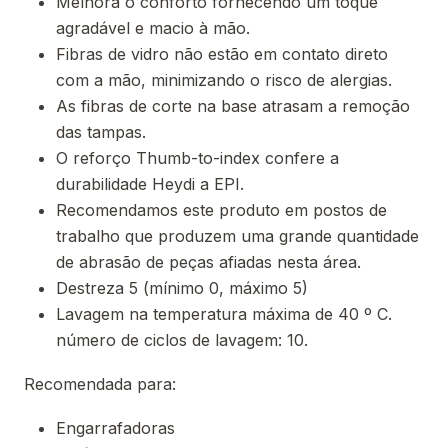
Melhora o conforto fornecendo um toque
agradável e macio à mão.
Fibras de vidro não estão em contato direto
com a mão, minimizando o risco de alergias.
As fibras de corte na base atrasam a remoção
das tampas.
O reforço Thumb-to-index confere a
durabilidade Heydi a EPI.
Recomendamos este produto em postos de
trabalho que produzem uma grande quantidade
de abrasão de peças afiadas nesta área.
Destreza 5 (mínimo 0, máximo 5)
Lavagem na temperatura máxima de 40 º C.
número de ciclos de lavagem: 10.
Recomendada para:
Engarrafadoras