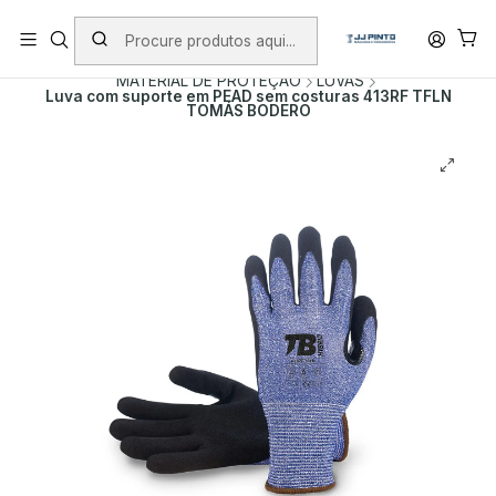
PORTES INCLUÍDOS EM ENCOMENDAS +75€ (excepto ilhas)
Início
PRODUTOS
ACESSÓRIOS
MATERIAL DE PROTEÇÃO
LUVAS
Luva com suporte em PEAD sem costuras 413RF TFLN
TOMÁS BODERO