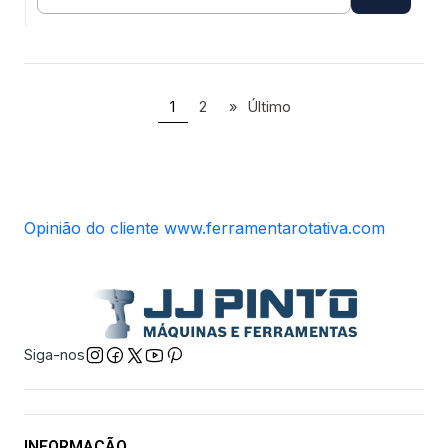
Quantidade
1
2
»
Último
Opinião do cliente www.ferramentarotativa.com
Siga-nos
INFORMAÇÃO