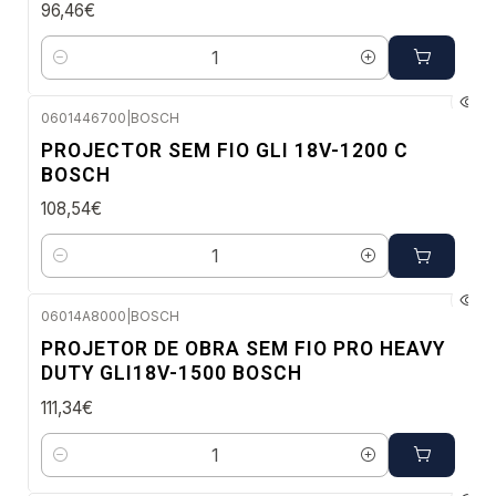
96,46€
Quantidade
0601446700
|
BOSCH
Envio em 48 a 96 horas úteis
PROJECTOR SEM FIO GLI 18V-1200 C
BOSCH
108,54€
Quantidade
06014A8000
|
BOSCH
Envio imediato
PROJETOR DE OBRA SEM FIO PRO HEAVY
DUTY GLI18V-1500 BOSCH
111,34€
Quantidade