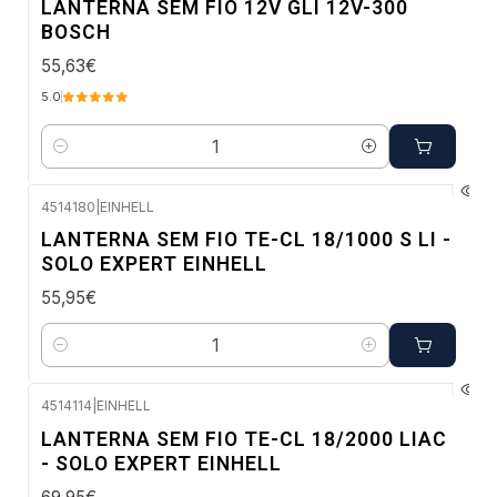
LANTERNA SEM FIO 12V GLI 12V-300
BOSCH
55,63€
5.0
Quantidade
4514180
|
EINHELL
Envio imediato
LANTERNA SEM FIO TE-CL 18/1000 S LI -
SOLO EXPERT EINHELL
55,95€
Quantidade
4514114
|
EINHELL
Envio imediato
LANTERNA SEM FIO TE-CL 18/2000 LIAC
- SOLO EXPERT EINHELL