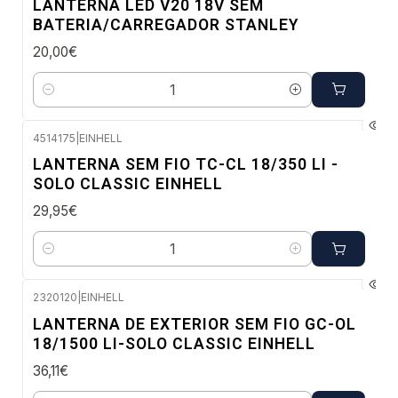
LANTERNA LED V20 18V SEM
BATERIA/CARREGADOR STANLEY
20,00€
Quantidade
4514175
|
EINHELL
Envio imediato
LANTERNA SEM FIO TC-CL 18/350 LI -
SOLO CLASSIC EINHELL
29,95€
Quantidade
2320120
|
EINHELL
Envio imediato
LANTERNA DE EXTERIOR SEM FIO GC-OL
18/1500 LI-SOLO CLASSIC EINHELL
36,11€