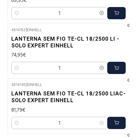
69,95€
Quantidade
4514152
|
EINHELL
Envio em 48 a 96 horas úteis
LANTERNA SEM FIO TE-CL 18/2500 LI -
SOLO EXPERT EINHELL
74,95€
Quantidade
4514145
|
EINHELL
Envio imediato
LANTERNA SEM FIO TE-CL 18/2500 LIAC-
SOLO EXPERT EINHELL
81,79€
Quantidade