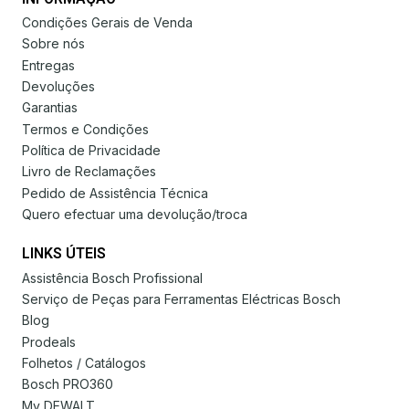
Condições Gerais de Venda
Sobre nós
Entregas
Devoluções
Garantias
Termos e Condições
Política de Privacidade
Livro de Reclamações
Pedido de Assistência Técnica
Quero efectuar uma devolução/troca
LINKS ÚTEIS
Assistência Bosch Profissional
Serviço de Peças para Ferramentas Eléctricas Bosch
Blog
Prodeals
Folhetos / Catálogos
Bosch PRO360
My DEWALT