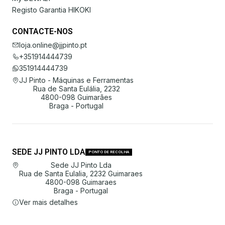
Registo Garantia HIKOKI
CONTACTE-NOS
loja.online@jjpinto.pt
+351914444739
351914444739
JJ Pinto - Máquinas e Ferramentas
Rua de Santa Eulália, 2232
4800-098 Guimarães
Braga - Portugal
SEDE JJ PINTO LDA
PONTO DE RECOLHA
Sede JJ Pinto Lda
Rua de Santa Eulalia, 2232 Guimaraes
4800-098 Guimaraes
Braga - Portugal
Ver mais detalhes