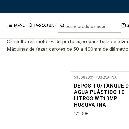
CAROTEADORAS
MENU
PESQUISAR
Os melhores motores de perfuração para betão e alven
Máquinas de fazer carotes de 50 a 400mm de diâmetro
536089801
|
HUSQVARNA
Envio imediato
DEPÓSITO/TANQUE D
AGUA PLÁSTICO 10
LITROS WT10MP
HUSQVARNA
121,00€