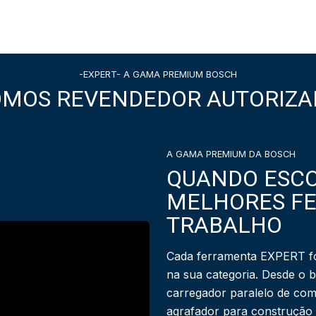
-EXPERT- A GAMA PREMIUM BOSCH
OMOS REVENDEDOR AUTORIZA
A GAMA PREMIUM DA BOSCH
QUANDO ESCO
MELHORES F
TRABALHO
Cada ferramenta EXPERT fo
na sua categoria. Desde o 
carregador paralelo de com
agrafador para construção