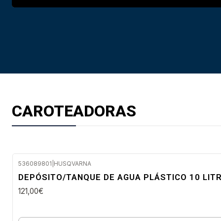
CAROTEADORAS
536089801
|
HUSQVARNA
Envio imediato
DEPÓSITO/TANQUE DE AGUA PLÁSTICO 10 LI
121,00€