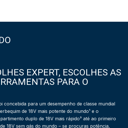
DO
LHES EXPERT, ESCOLHES AS
ERRAMENTAS PARA O
i concebida para um desempenho de classe mundial
berbequim de 18V mais potente do mundo¹ e o
partimento duplo de 18V mais rápido³ até ao primeiro
 de 18V sem gás do mundo – se procuras potência,