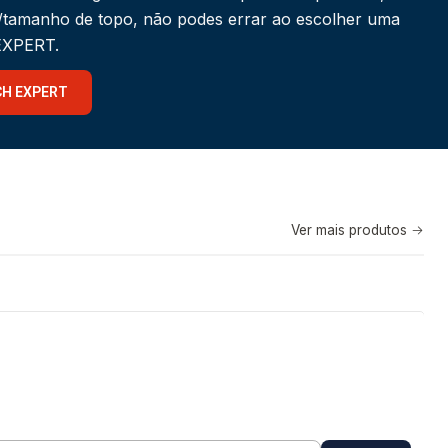
a/tamanho de topo, não podes errar ao escolher uma
 EXPERT.
CH EXPERT
Ver mais produtos