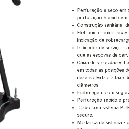
Perfuração a seco em ti
perfuração húmida em b
Construção sanitária, d
Eletrônico - início sua
indicação de sobrecarg
Indicador de serviço -
que as escovas de carv
Caixa de velocidades ba
em todas as posições d
desenvolvida e à taxa d
diâmetros
Embreagem com segur
Perfuração rápida e pr
Cabo com sistema PUR 
segura.
Mudança de sistema - c