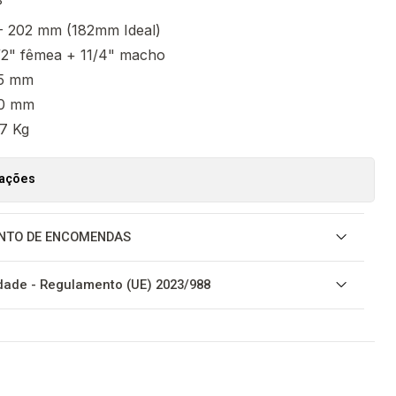
°
 - 202 mm (182mm Ideal)
/2" fêmea + 11/4" macho
5 mm
0 mm
.7 Kg
zações
NTO DE ENCOMENDAS
ade - Regulamento (UE) 2023/988