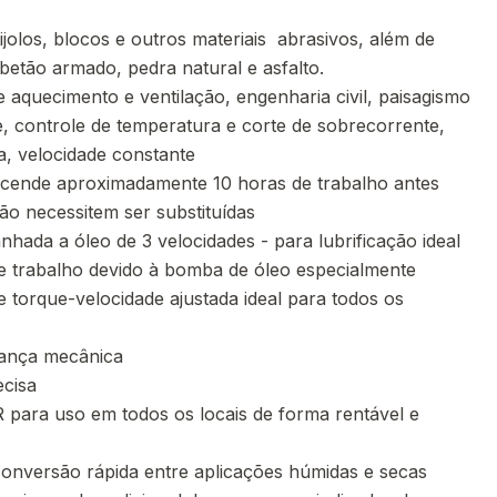
jolos, blocos e outros materiais abrasivos, além de
etão armado, pedra natural e asfalto.
e aquecimento e ventilação, engenharia civil, paisagismo
ve, controle de temperatura e corte de sobrecorrente,
a, velocidade constante
 acende aproximadamente 10 horas de trabalho antes
ão necessitem ser substituídas
nhada a óleo de 3 velocidades - para lubrificação ideal
e trabalho devido à bomba de óleo especialmente
e torque-velocidade ajustada ideal para todos os
ança mecânica
ecisa
para uso em todos os locais de forma rentável e
onversão rápida entre aplicações húmidas e secas