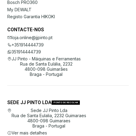
Bosch PRO360
My DEWALT
Registo Garantia HIKOKI
CONTACTE-NOS
loja.online@jjpinto.pt
+351914444739
351914444739
JJ Pinto - Máquinas e Ferramentas
Rua de Santa Eulália, 2232
4800-098 Guimarães
Braga - Portugal
SEDE JJ PINTO LDA
PONTO DE RECOLHA
Sede JJ Pinto Lda
Rua de Santa Eulalia, 2232 Guimaraes
4800-098 Guimaraes
Braga - Portugal
Ver mais detalhes