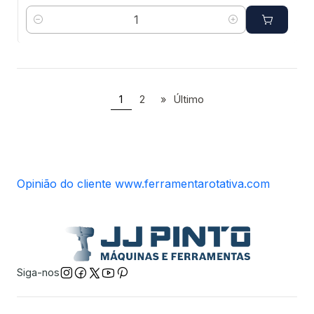
Quantidade
1
2
»
Último
Opinião do cliente www.ferramentarotativa.com
Siga-nos