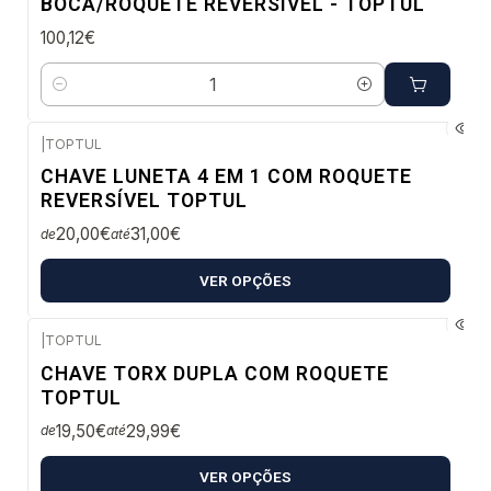
BOCA/ROQUETE REVERSÍVEL - TOPTUL
100,12€
Quantidade
|
TOPTUL
Envio em 48 a 96 horas úteis
CHAVE LUNETA 4 EM 1 COM ROQUETE
REVERSÍVEL TOPTUL
20,00€
31,00€
de
até
VER OPÇÕES
|
TOPTUL
Envio em 48 a 96 horas úteis
CHAVE TORX DUPLA COM ROQUETE
TOPTUL
19,50€
29,99€
de
até
VER OPÇÕES