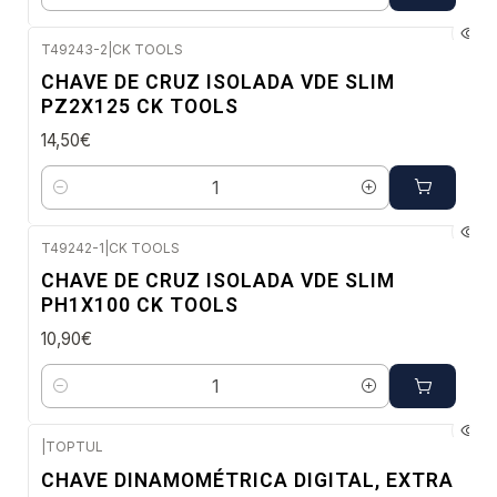
Quantidade
T49243-2
|
CK TOOLS
Envio imediato
CHAVE DE CRUZ ISOLADA VDE SLIM
PZ2X125 CK TOOLS
14,50€
Quantidade
T49242-1
|
CK TOOLS
Envio imediato
CHAVE DE CRUZ ISOLADA VDE SLIM
PH1X100 CK TOOLS
10,90€
Quantidade
|
TOPTUL
Envio em 48 a 96 horas úteis
CHAVE DINAMOMÉTRICA DIGITAL, EXTRA