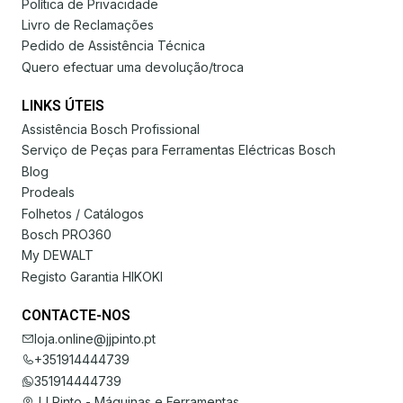
Política de Privacidade
Livro de Reclamações
Pedido de Assistência Técnica
Quero efectuar uma devolução/troca
LINKS ÚTEIS
Assistência Bosch Profissional
Serviço de Peças para Ferramentas Eléctricas Bosch
Blog
Prodeals
Folhetos / Catálogos
Bosch PRO360
My DEWALT
Registo Garantia HIKOKI
CONTACTE-NOS
loja.online@jjpinto.pt
+351914444739
351914444739
JJ Pinto - Máquinas e Ferramentas