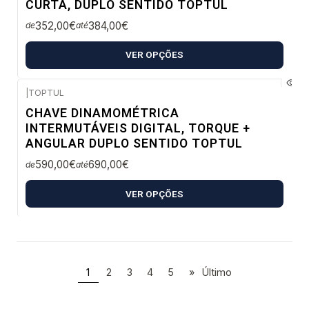
CURTA, DUPLO SENTIDO TOPTUL
352,00€
384,00€
de
até
VER OPÇÕES
|
TOPTUL
Envio em 48 a 96 horas úteis
CHAVE DINAMOMÉTRICA
INTERMUTÁVEIS DIGITAL, TORQUE +
ANGULAR DUPLO SENTIDO TOPTUL
590,00€
690,00€
de
até
VER OPÇÕES
1
2
3
4
5
»
Último