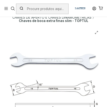
PORTES INCLUÍDOS EM ENCOMENDAS +75€ (excepto ilhas)
Início
PRODUTOS
FERRAMENTA MANUAL
CHAVES DE APERTO E CHAVES DINAMOMETRICAS
Chaves de boca extra finas slim - TOPTUL