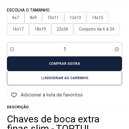
ESCOLHA O TAMANHO
6x7
8x9
10x11
12x13
14x15
16x17
18x19
22x24
Conjunto da 6 à 24
Quantidade
COMPRAR AGORA
ADICIONAR AO CARRINHO
Adicionar à lista de favoritos
DESCRIÇÃO
Chaves de boca extra
finas slim - TOPTUL