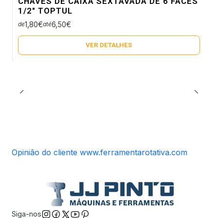
CHAVES DE CAIXA SEXTAVADA DE 6 FACES
Não Disponível
1/2" TOPTUL
1,80€
6,50€
de
até
VER DETALHES
Opinião do cliente www.ferramentarotativa.com
Siga-nos