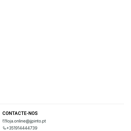
CONTACTE-NOS
loja.online@jjpinto.pt
+351914444739