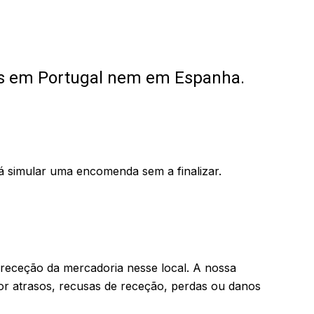
iados em Portugal nem em Espanha.
mular uma encomenda sem a finalizar.
 receção da mercadoria nesse local. A nossa
or atrasos, recusas de receção, perdas ou danos