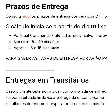
Prazos de Entrega
Consulte
aqui
os prazos de entrega dos serviços CTT pa
O cálculo inicia-se a partir do dia úti
Portugal Continental - até 5 dias úteis (salvo impr
Madeira - 5 a 10 dias úteis
Açores - 6 a 15 dias úteis
PARA SABER AS TAXAS DE ENTREGA POR AVIÃO PARA A
_____________________________
Entregas em Transitários
Caso o cliente opte por indicar como morada de entrega
responsabilidade limita-se à entrega da encomenda na 
resultantes do tempo de espera ou do manuseamento efe