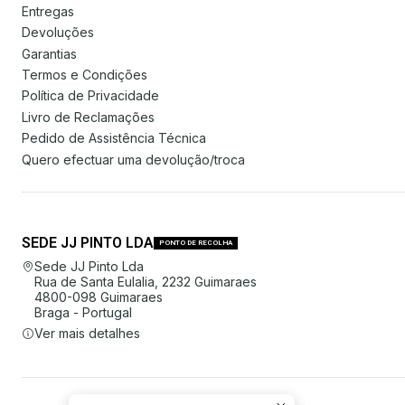
Entregas
Devoluções
Garantias
Termos e Condições
Política de Privacidade
Livro de Reclamações
Pedido de Assistência Técnica
Quero efectuar uma devolução/troca
SEDE JJ PINTO LDA
PONTO DE RECOLHA
Sede JJ Pinto Lda
Rua de Santa Eulalia, 2232 Guimaraes
4800-098 Guimaraes
Braga - Portugal
Ver mais detalhes