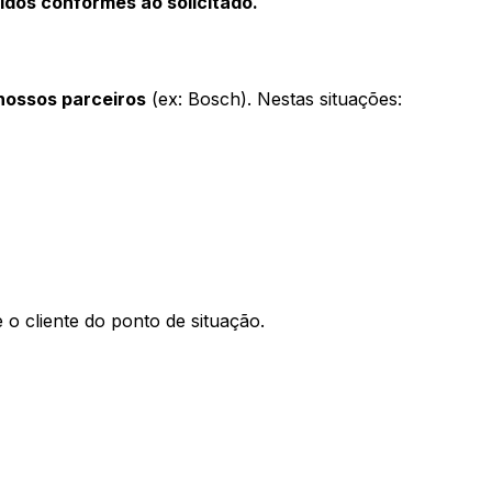
bidos conformes ao solicitado.
nossos parceiros
(ex: Bosch). Nestas situações:
 cliente do ponto de situação.