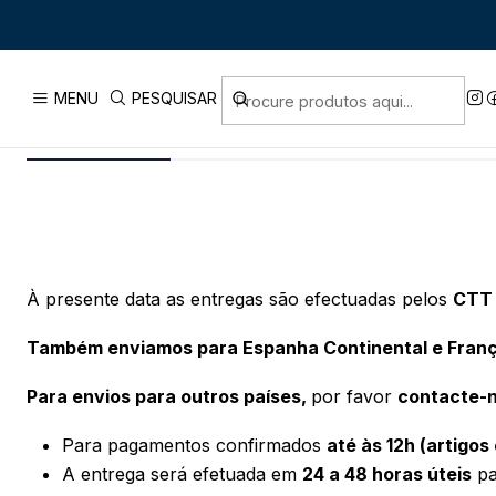
PUBLICADO EM 21/02/2020
MENU
PESQUISAR
Entregas
À presente data as entregas são efectuadas pelos
CTT 
Também enviamos para Espanha Continental e Franç
Para envios para outros países,
por favor
contacte-
Para pagamentos confirmados
até às 12h (artigos
A entrega será efetuada em
24 a 48 horas úteis
p