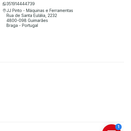
351914444739
JJ Pinto - Máquinas e Ferramentas
Rua de Santa Eulália, 2232
4800-098 Guimarães
Braga - Portugal