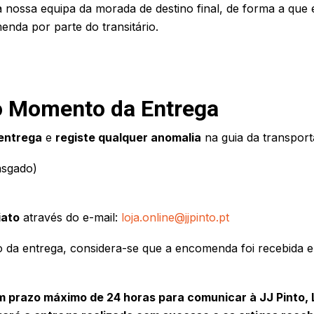
a nossa equipa da morada de destino final, de forma a que 
nda por parte do transitário.
o Momento da Entrega
 entrega
e
registe qualquer anomalia
na guia da transport
asgado)
iato
através do e-mail:
loja.online@jjpinto.pt
 da entrega, considera-se que a encomenda foi recebida em
m prazo máximo de 24 horas para comunicar à JJ Pinto, 