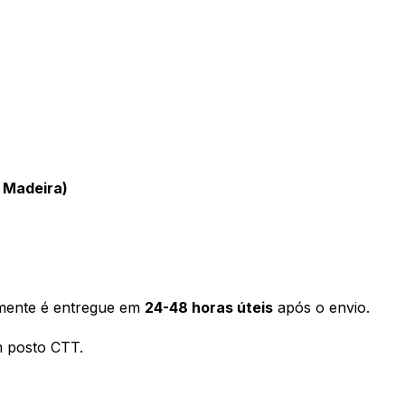
a Madeira)
mente é entregue em
24-48 horas úteis
após o envio.
 posto CTT.