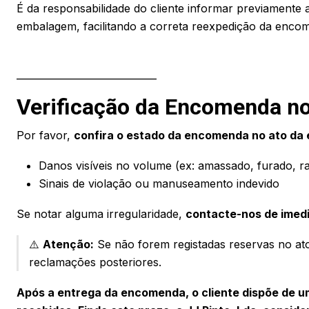
É da responsabilidade do cliente informar previamente 
embalagem, facilitando a correta reexpedição da encome
_____________________________
Verificação da Encomenda n
Por favor,
confira o estado da encomenda no ato da
Danos visíveis no volume (ex: amassado, furado, r
Sinais de violação ou manuseamento indevido
Se notar alguma irregularidade,
contacte-nos de imed
⚠️
Atenção:
Se não forem registadas reservas no ato
reclamações posteriores.
Após a entrega da encomenda, o cliente dispõe de u