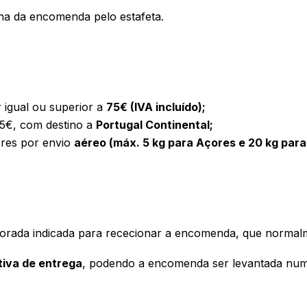
ha da encomenda pelo estafeta.
igual ou superior a
75€ (IVA incluído);
5€, com destino a
Portugal Continental;
ores por envio
aéreo (máx. 5 kg para Açores e 20 kg par
rada indicada para rececionar a encomenda, que normal
tiva de entrega
, podendo a encomenda ser levantada num