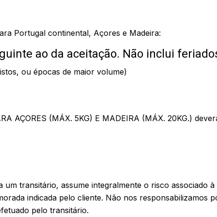
ra Portugal continental, Açores e Madeira:
l seguinte ao da aceitação. Não inclui fer
evistos, ou épocas de maior volume)
ÇORES (MÁX. 5KG) E MADEIRA (MÁX. 20KG.) deverá si
 um transitário, assume integralmente o risco associado à
morada indicada pelo cliente. Não nos responsabilizamos p
tuado pelo transitário.