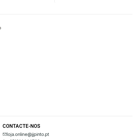
o
CONTACTE-NOS
loja.online@jjpinto.pt