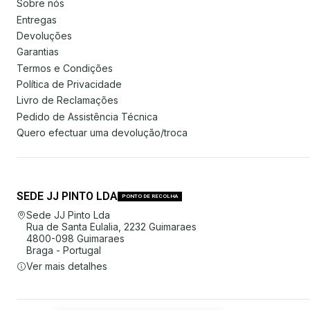
Sobre nós
Entregas
Devoluções
Garantias
Termos e Condições
Política de Privacidade
Livro de Reclamações
Pedido de Assistência Técnica
Quero efectuar uma devolução/troca
SEDE JJ PINTO LDA
PONTO DE RECOLHA
Sede JJ Pinto Lda
Rua de Santa Eulalia, 2232 Guimaraes
4800-098 Guimaraes
Braga - Portugal
Ver mais detalhes