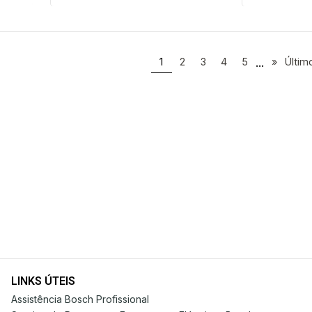
...
1
2
3
4
5
»
Últim
LINKS ÚTEIS
Assistência Bosch Profissional