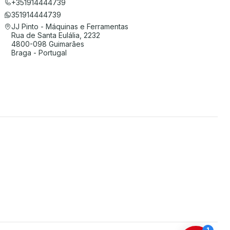
+351914444739
351914444739
JJ Pinto - Máquinas e Ferramentas
Rua de Santa Eulália, 2232
4800-098 Guimarães
Braga - Portugal