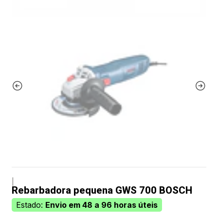
|
Rebarbadora pequena GWS 700 BOSCH
Estado:
Envio em 48 a 96 horas úteis