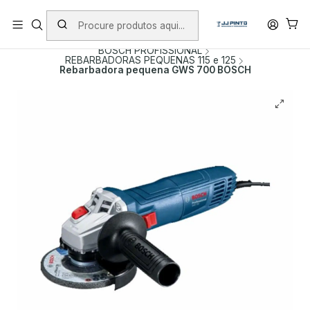
PORTES INCLUÍDOS EM ENCOMENDAS +75€ (excepto ilhas)
Início
PRODUTOS
FERRAMENTAS COM FIO
BOSCH PROFISSIONAL
REBARBADORAS PEQUENAS 115 e 125
Rebarbadora pequena GWS 700 BOSCH