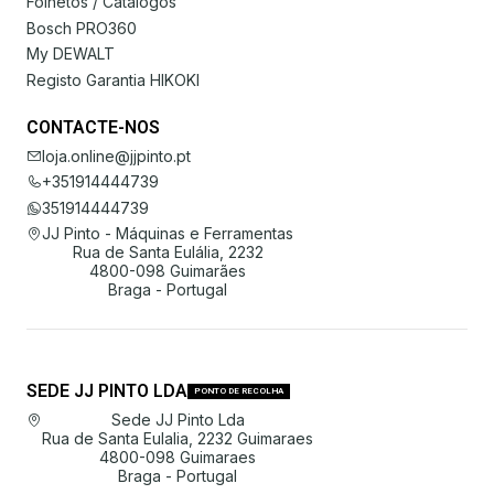
Folhetos / Catálogos
Bosch PRO360
My DEWALT
Registo Garantia HIKOKI
CONTACTE-NOS
loja.online@jjpinto.pt
+351914444739
351914444739
JJ Pinto - Máquinas e Ferramentas
Rua de Santa Eulália, 2232
4800-098 Guimarães
Braga - Portugal
SEDE JJ PINTO LDA
PONTO DE RECOLHA
Sede JJ Pinto Lda
Rua de Santa Eulalia, 2232 Guimaraes
4800-098 Guimaraes
Braga - Portugal