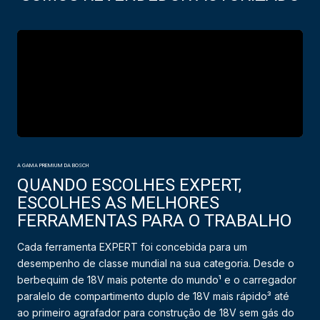
A GAMA PREMIUM DA BOSCH
QUANDO ESCOLHES EXPERT,
ESCOLHES AS MELHORES
FERRAMENTAS PARA O TRABALHO
Cada ferramenta EXPERT foi concebida para um
desempenho de classe mundial na sua categoria. Desde o
berbequim de 18V mais potente do mundo¹ e o carregador
paralelo de compartimento duplo de 18V mais rápido³ até
ao primeiro agrafador para construção de 18V sem gás do