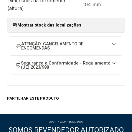
Dimensões da ferramenta
104 mm
(altura)
Mostrar stock das localizações
ATENÇÃO: CANCELAMENTO DE
ENCOMENDAS
Segurança e Conformidade - Regulamento
(UE) 2023/988
PARTILHAR ESTE PRODUTO
-EXPERT- A GAMA PREMIUM BOSCH
SOMOS REVENDEDOR AUTORIZADO