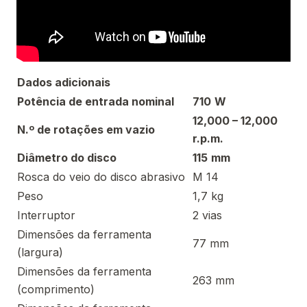
Dados adicionais
Potência de entrada nominal
710
W
12,000 – 12,000
N.º de rotações em vazio
r.p.m.
Diâmetro do disco
115
mm
Rosca do veio do disco abrasivo
M 14
Peso
1,7 kg
Interruptor
2 vias
Dimensões da ferramenta
77 mm
(largura)
Dimensões da ferramenta
263 mm
(comprimento)