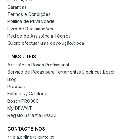
Garantias
Termos e Condições
Política de Privacidade
Livro de Reclamações
Pedido de Assistência Técnica
Quero efectuar uma devolução/troca
LINKS ÚTEIS
Assistência Bosch Profissional
Serviço de Peças para Ferramentas Eléctricas Bosch
Blog
Prodeals
Folhetos / Catálogos
Bosch PRO360
My DEWALT
Registo Garantia HIKOKI
CONTACTE-NOS
loja.online@jjpinto.pt