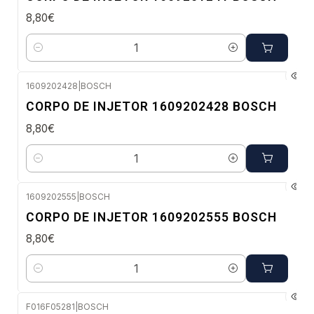
8,80€
Quantidade
1609202428
|
BOSCH
Envio em 48 a 96 horas úteis
CORPO DE INJETOR 1609202428 BOSCH
8,80€
Quantidade
1609202555
|
BOSCH
Envio em 48 a 96 horas úteis
CORPO DE INJETOR 1609202555 BOSCH
8,80€
Quantidade
F016F05281
|
BOSCH