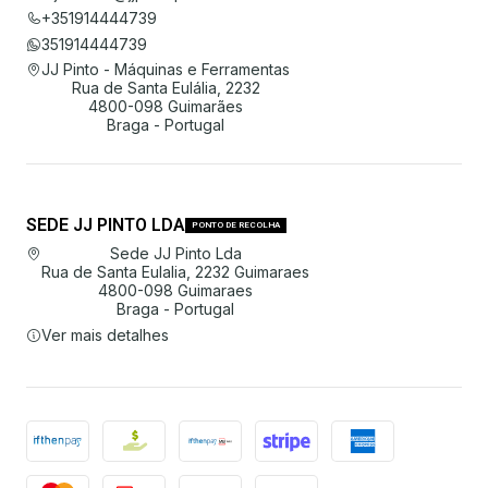
+351914444739
351914444739
JJ Pinto - Máquinas e Ferramentas
Rua de Santa Eulália, 2232
4800-098 Guimarães
Braga - Portugal
SEDE JJ PINTO LDA
PONTO DE RECOLHA
Sede JJ Pinto Lda
Rua de Santa Eulalia, 2232 Guimaraes
4800-098 Guimaraes
Braga - Portugal
Ver mais detalhes