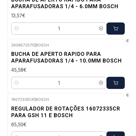
APARAFUSADORAS 1/4 - 6.0MM BOSCH
13,57€
Quantidade
2608572075
|
BOSCH
Envio em 48 a 96 horas úteis
BUCHA DE APERTO RAPIDO PARA
APARAFUSADORAS 1/4 - 10.0MM BOSCH
45,58€
Quantidade
16072335CR
|
BOSCH
Envio em 48 a 96 horas úteis
REGULADOR DE ROTAÇÕES 16072335CR
PARA GSH 11 E BOSCH
65,50€