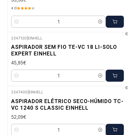
4.0
Quantidade
2347120
|
EINHELL
Envio em 48 a 96 horas úteis
ASPIRADOR SEM FIO TE-VC 18 LI-SOLO
EXPERT EINHELL
45,95€
Quantidade
2347400
|
EINHELL
Envio em 48 a 96 horas úteis
ASPIRADOR ELÉTRICO SECO-HÚMIDO TC-
VC 1240 S CLASSIC EINHELL
52,09€
Quantidade