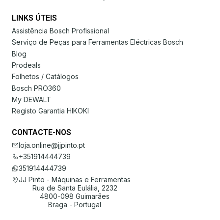
LINKS ÚTEIS
Assistência Bosch Profissional
Serviço de Peças para Ferramentas Eléctricas Bosch
Blog
Prodeals
Folhetos / Catálogos
Bosch PRO360
My DEWALT
Registo Garantia HIKOKI
CONTACTE-NOS
loja.online@jjpinto.pt
+351914444739
351914444739
JJ Pinto - Máquinas e Ferramentas
Rua de Santa Eulália, 2232
4800-098 Guimarães
Braga - Portugal