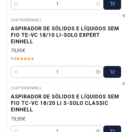
Quantidade
2347160
|
EINHELL
Envio em 48 a 96 horas úteis
ASPIRADOR DE SÓLIDOS E LÍQUIDOS SEM
FIO TE-VC 18/10 LI-SOLO EXPERT
EINHELL
76,95€
5.0
Quantidade
2347130
|
EINHELL
ASPIRADOR DE SÓLIDOS E LÍQUIDOS SEM
FIO TC-VC 18/20 LI S-SOLO CLASSIC
EINHELL
79,95€