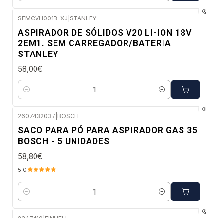
SFMCVH001B-XJ
|
STANLEY
Envio em 5 a 10 dias úteis
ASPIRADOR DE SÓLIDOS V20 LI-ION 18V
2EM1. SEM CARREGADOR/BATERIA
STANLEY
58,00€
Quantidade
2607432037
|
BOSCH
Envio imediato
SACO PARA PÓ PARA ASPIRADOR GAS 35
BOSCH - 5 UNIDADES
58,80€
5.0
Quantidade