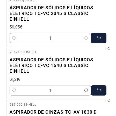
2347410
|
EINHELL
Envio imediato
ASPIRADOR DE SÓLIDOS E LÍQUIDOS
ELÉTRICO TC-VC 2045 S CLASSIC
EINHELL
59,95€
Quantidade
2347405
|
EINHELL
Envio em 48 a 96 horas úteis
ASPIRADOR DE SÓLIDOS E LÍQUIDOS
ELÉTRICO TC-VC 1540 S CLASSIC
EINHELL
61,21€
Quantidade
2351662
|
EINHELL
Envio em 48 a 96 horas úteis
ASPIRADOR DE CINZAS TC-AV 1830 D