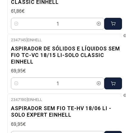
CLASSIC EINHELL
61,86€
Quantidade
2347145
|
EINHELL
Envio em 48 a 96 horas úteis
ASPIRADOR DE SÓLIDOS E LÍQUIDOS SEM
FIO TC-VC 18/15 LI-SOLO CLASSIC
EINHELL
69,95€
Quantidade
2347190
|
EINHELL
Envio imediato
ASPIRADOR SEM FIO TE-HV 18/06 LI -
SOLO EXPERT EINHELL
69,95€