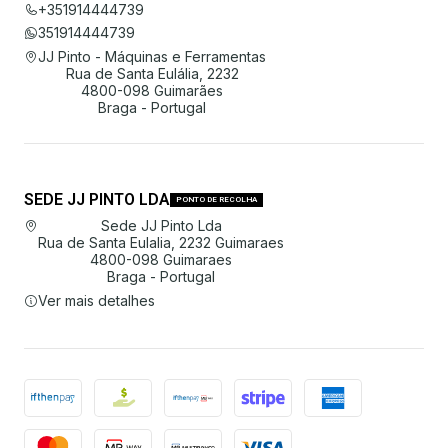
+351914444739
351914444739
JJ Pinto - Máquinas e Ferramentas
Rua de Santa Eulália, 2232
4800-098 Guimarães
Braga - Portugal
SEDE JJ PINTO LDA
PONTO DE RECOLHA
Sede JJ Pinto Lda
Rua de Santa Eulalia, 2232 Guimaraes
4800-098 Guimaraes
Braga - Portugal
Ver mais detalhes