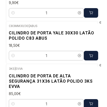
9,90€
Quantidade
C83MM30/30
|
ABUS
Envio imediato
CILINDRO DE PORTA YALE 30X30 LATÃO
POLIDO C83 ABUS
18,50€
Quantidade
3KS
|
EVVA
Envio imediato
CILINDRO DE PORTA DE ALTA
SEGURANÇA 31X36 LATÃO POLIDO 3KS
EVVA
85,00€
Quantidade