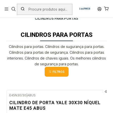
PORTES INCLUÍDOS EM ENCOMENDAS +75€ (excepto ilhas)
Início
PRODUTOS
FERRAGENS
CILINDROS PARA PORTAS
CILINDROS PARA PORTAS
Cilindros para portas. Cilindros de sugurança para portas.
Cilindros para portas de segurança. Cilindros para portas
interiores. Cilindros de chaves iguais. Os melhores cilindros
de segurança para portas.
FILTROS
E45N30/30
|
ABUS
Envio imediato
CILINDRO DE PORTA YALE 30X30 NÍQUEL
MATE E45 ABUS