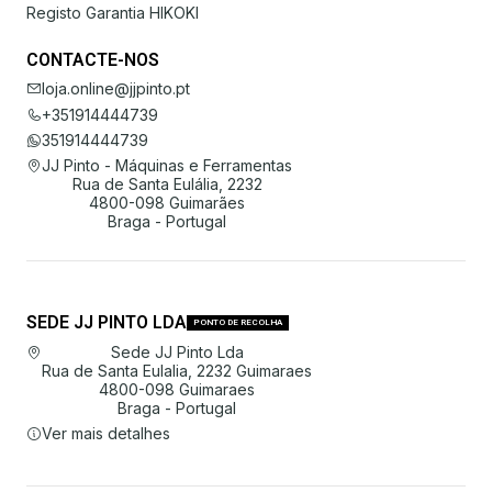
Registo Garantia HIKOKI
CONTACTE-NOS
loja.online@jjpinto.pt
+351914444739
351914444739
JJ Pinto - Máquinas e Ferramentas
Rua de Santa Eulália, 2232
4800-098 Guimarães
Braga - Portugal
SEDE JJ PINTO LDA
PONTO DE RECOLHA
Sede JJ Pinto Lda
Rua de Santa Eulalia, 2232 Guimaraes
4800-098 Guimaraes
Braga - Portugal
Ver mais detalhes