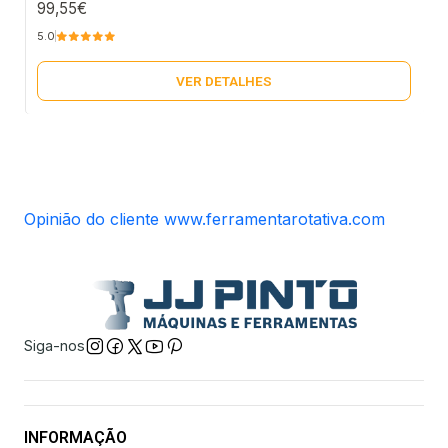
99,55€
5.0
VER DETALHES
Opinião do cliente www.ferramentarotativa.com
Siga-nos
INFORMAÇÃO