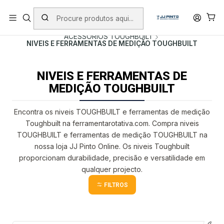
PORTES INCLUÍDOS EM ENCOMENDAS +75€ (excepto ilhas)
Início
PRODUTOS
ACESSÓRIOS
ACESSÓRIOS TOUGHBUILT
NIVEIS E FERRAMENTAS DE MEDIÇÃO TOUGHBUILT
NIVEIS E FERRAMENTAS DE
MEDIÇÃO TOUGHBUILT
Encontra os niveis TOUGHBUILT e ferramentas de medição
Toughbuilt na ferramentarotativa.com. Compra niveis
TOUGHBUILT e ferramentas de medição TOUGHBUILT na
nossa loja JJ Pinto Online. Os niveis Toughbuilt
proporcionam durabilidade, precisão e versatilidade em
qualquer projecto.
FILTROS