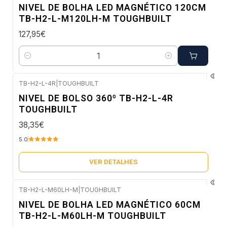
NIVEL DE BOLHA LED MAGNÉTICO 120CM
TB-H2-L-M120LH-M TOUGHBUILT
127,95€
Quantidade
TB-H2-L-4R
|
TOUGHBUILT
Esgotado
NIVEL DE BOLSO 360º TB-H2-L-4R
TOUGHBUILT
38,35€
5.0
VER DETALHES
TB-H2-L-M60LH-M
|
TOUGHBUILT
Esgotado
NIVEL DE BOLHA LED MAGNÉTICO 60CM
TB-H2-L-M60LH-M TOUGHBUILT