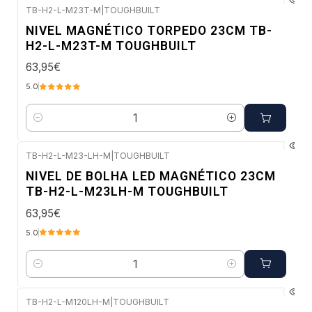
TB-H2-L-M23T-M
|
TOUGHBUILT
Envio imediato
NIVEL MAGNÉTICO TORPEDO 23CM TB-
H2-L-M23T-M TOUGHBUILT
63,95€
5.0
Quantidade
TB-H2-L-M23-LH-M
|
TOUGHBUILT
Envio imediato
NIVEL DE BOLHA LED MAGNÉTICO 23CM
TB-H2-L-M23LH-M TOUGHBUILT
63,95€
5.0
Quantidade
TB-H2-L-M120LH-M
|
TOUGHBUILT
Envio imediato