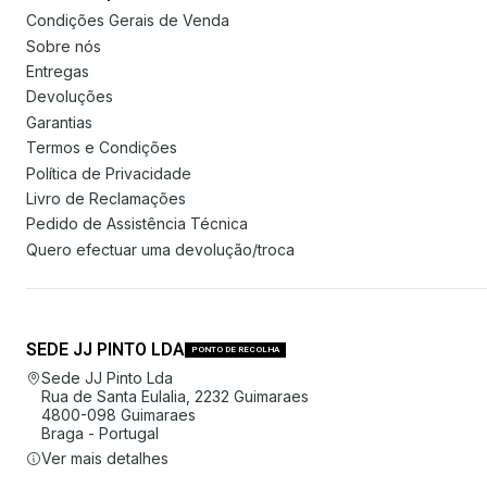
Condições Gerais de Venda
Sobre nós
Entregas
Devoluções
Garantias
Termos e Condições
Política de Privacidade
Livro de Reclamações
Pedido de Assistência Técnica
Quero efectuar uma devolução/troca
SEDE JJ PINTO LDA
PONTO DE RECOLHA
Sede JJ Pinto Lda
Rua de Santa Eulalia, 2232 Guimaraes
4800-098 Guimaraes
Braga - Portugal
Ver mais detalhes