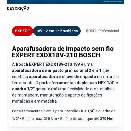
DESCRIÇÃO
EXPERT
18V • 2 em 1 • Brushless
BOSCH Professional
Aparafusadora de impacto sem fio
EXPERT EXDX18V-210 BOSCH
A
Bosch EXPERT EXDX18V-210 18V
é uma
aparafusadora de impacto profissional 2 em 1
que
combina
aparafusadora
e
chave de impacto
numa única
ferramenta. O
porta-ferramentas duplo
para
HEX 1/4” e
quadra 1/2”
garante máxima flexibilidade em trabalhos
de montagem, manutenção e aperto de fixações
metálicas e em madeira.
Porta-ferramentas 2 em 1 para inserção
HEX 1/4”
e quadra de
1/2”
• Binário máx.
210 Nm
• Binário de arranque até
370 Nm