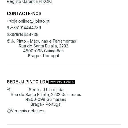
Registo Garantia HIKOKI
CONTACTE-NOS
loja.online@jjpinto.pt
+351914444739
351914444739
JJ Pinto - Máquinas e Ferramentas
Rua de Santa Eulália, 2232
4800-098 Guimarães
Braga - Portugal
SEDE JJ PINTO LDA
PONTO DE RECOLHA
Sede JJ Pinto Lda
Rua de Santa Eulalia, 2232 Guimaraes
4800-098 Guimaraes
Braga - Portugal
Ver mais detalhes