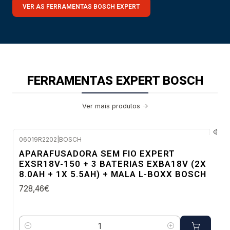
VER AS FERRAMENTAS BOSCH EXPERT
FERRAMENTAS EXPERT BOSCH
Ver mais produtos
06019R2202
|
BOSCH
Envio imediato
APARAFUSADORA SEM FIO EXPERT
EXSR18V-150 + 3 BATERIAS EXBA18V (2X
8.0AH + 1X 5.5AH) + MALA L-BOXX BOSCH
728,46€