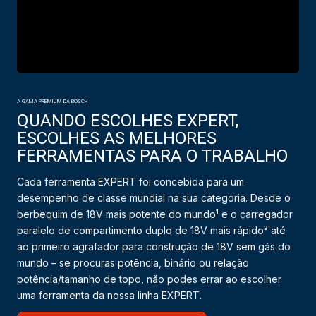
A GAMA PREMIUM DA BOSCH
QUANDO ESCOLHES EXPERT,
ESCOLHES AS MELHORES
FERRAMENTAS PARA O TRABALHO
Cada ferramenta EXPERT foi concebida para um
desempenho de classe mundial na sua categoria. Desde o
berbequim de 18V mais potente do mundo¹ e o carregador
paralelo de compartimento duplo de 18V mais rápido³ até
ao primeiro agrafador para construção de 18V sem gás do
mundo – se procuras potência, binário ou relação
potência/tamanho de topo, não podes errar ao escolher
uma ferramenta da nossa linha EXPERT.