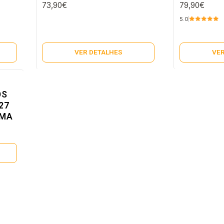
73,90€
79,90€
5.0
VER DETALHES
VER
OS
27
GMA