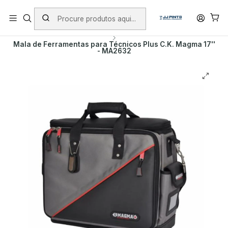
PORTES INCLUÍDOS EM ENCOMENDAS +75€ (excepto ilhas)
Início
PRODUTOS
MALAS DE FERRAMENTA
CK MAGMA
Mala de Ferramentas para Técnicos Plus C.K. Magma 17''
- MA2632