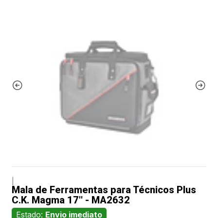
|
Mala de Ferramentas para Técnicos Plus
C.K. Magma 17'' - MA2632
Estado:
Envio imediato