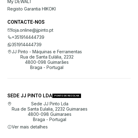
My DEWALT
Registo Garantia HIKOKI
CONTACTE-NOS
loja.online@jjpinto.pt
+351914444739
351914444739
JJ Pinto - Máquinas e Ferramentas
Rua de Santa Eulália, 2232
4800-098 Guimarães
Braga - Portugal
SEDE JJ PINTO LDA
PONTO DE RECOLHA
Sede JJ Pinto Lda
Rua de Santa Eulalia, 2232 Guimaraes
4800-098 Guimaraes
Braga - Portugal
Ver mais detalhes