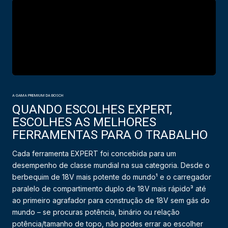
A GAMA PREMIUM DA BOSCH
QUANDO ESCOLHES EXPERT,
ESCOLHES AS MELHORES
FERRAMENTAS PARA O TRABALHO
Cada ferramenta EXPERT foi concebida para um
desempenho de classe mundial na sua categoria. Desde o
berbequim de 18V mais potente do mundo¹ e o carregador
paralelo de compartimento duplo de 18V mais rápido³ até
ao primeiro agrafador para construção de 18V sem gás do
mundo – se procuras potência, binário ou relação
potência/tamanho de topo, não podes errar ao escolher