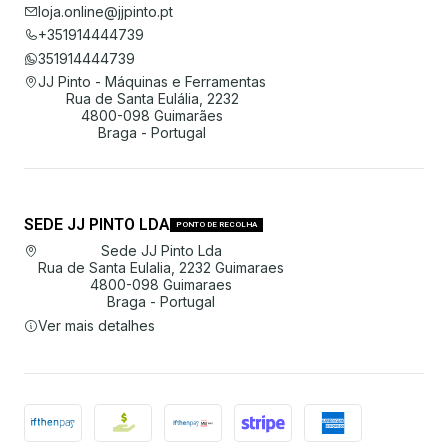
loja.online@jjpinto.pt
+351914444739
351914444739
JJ Pinto - Máquinas e Ferramentas
Rua de Santa Eulália, 2232
4800-098 Guimarães
Braga - Portugal
SEDE JJ PINTO LDA
PONTO DE RECOLHA
Sede JJ Pinto Lda
Rua de Santa Eulalia, 2232 Guimaraes
4800-098 Guimaraes
Braga - Portugal
Ver mais detalhes