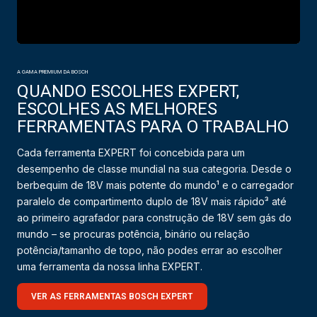
A GAMA PREMIUM DA BOSCH
QUANDO ESCOLHES EXPERT,
ESCOLHES AS MELHORES
FERRAMENTAS PARA O TRABALHO
Cada ferramenta EXPERT foi concebida para um
desempenho de classe mundial na sua categoria. Desde o
berbequim de 18V mais potente do mundo¹ e o carregador
paralelo de compartimento duplo de 18V mais rápido³ até
ao primeiro agrafador para construção de 18V sem gás do
mundo – se procuras potência, binário ou relação
potência/tamanho de topo, não podes errar ao escolher
uma ferramenta da nossa linha EXPERT.
VER AS FERRAMENTAS BOSCH EXPERT