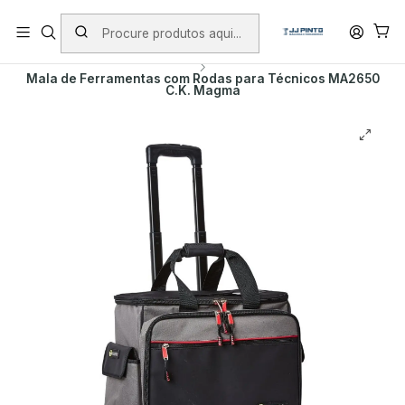
PORTES INCLUÍDOS EM ENCOMENDAS +75€ (excepto ilhas)
Início
PRODUTOS
MALAS DE FERRAMENTA
CK MAGMA
Mala de Ferramentas com Rodas para Técnicos MA2650
C.K. Magma