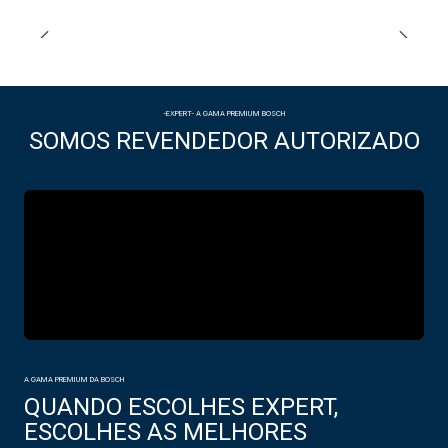
-EXPERT- A GAMA PREMIUM BOSCH
SOMOS REVENDEDOR AUTORIZADO
A GAMA PREMIUM DA BOSCH
QUANDO ESCOLHES EXPERT,
ESCOLHES AS MELHORES