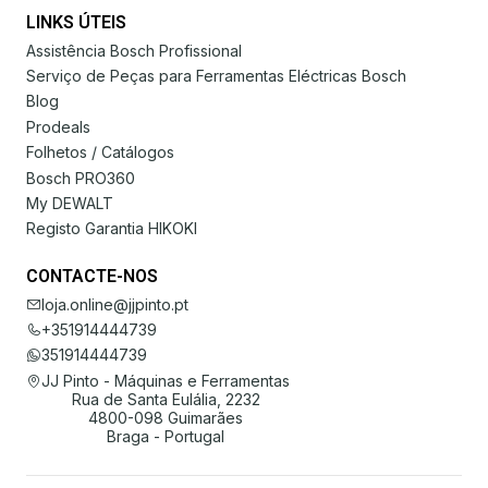
LINKS ÚTEIS
Assistência Bosch Profissional
Serviço de Peças para Ferramentas Eléctricas Bosch
Blog
Prodeals
Folhetos / Catálogos
Bosch PRO360
My DEWALT
Registo Garantia HIKOKI
CONTACTE-NOS
loja.online@jjpinto.pt
+351914444739
351914444739
JJ Pinto - Máquinas e Ferramentas
Rua de Santa Eulália, 2232
4800-098 Guimarães
Braga - Portugal