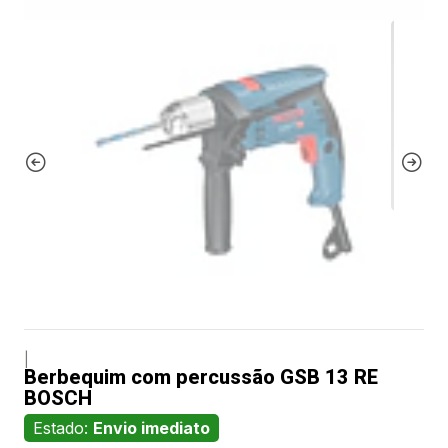
|
Berbequim com percussão GSB 13 RE
BOSCH
Estado:
Envio imediato