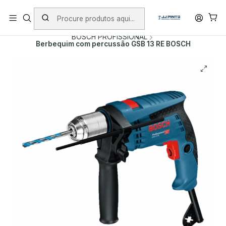
PORTES INCLUÍDOS EM ENCOMENDAS +75€ (excepto ilhas)
Início
PRODUTOS
FERRAMENTAS COM FIO
BOSCH PROFISSIONAL
Berbequim com percussão GSB 13 RE BOSCH