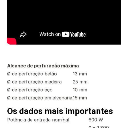
Alcance de perfuração máxima
Ø de perfuração betão
13 mm
Ø de perfuração madeira
25 mm
Ø de perfuração aço
10 mm
Ø de perfuração em alvenaria
15 mm
Os dados mais importantes
Potência de entrada nominal
600 W
0 – 2.800