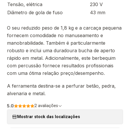
Tensão, elétrica
230 V
Diâmetro de gola de fuso
43 mm
O seu reduzido peso de 1,8 kg e a carcaça pequena
fornecem comodidade no manuseamento e
manobrabilidade. Também é particularmente
robusto e inclui uma duradoura bucha de aperto
rápido em metal. Adicionalmente, este berbequim
com percussão fornece resultados profissionais
com uma ótima relação preço/desempenho.
A ferramenta destina-se a perfurar betão, pedra,
alvenaria e metal.
5.0
2 avaliações
Mostrar stock das localizações