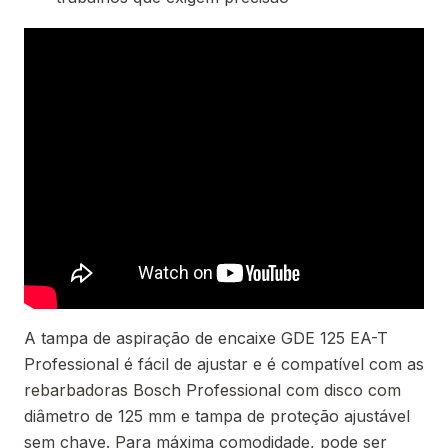
A tampa de aspiração de encaixe GDE 125 EA-T
Professional é fácil de ajustar e é compatível com as
rebarbadoras Bosch Professional com disco com
diâmetro de 125 mm e tampa de proteção ajustável
sem chave. Para máxima comodidade, pode ser