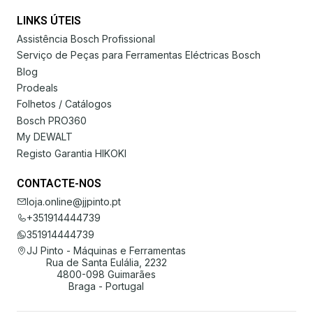
LINKS ÚTEIS
Assistência Bosch Profissional
Serviço de Peças para Ferramentas Eléctricas Bosch
Blog
Prodeals
Folhetos / Catálogos
Bosch PRO360
My DEWALT
Registo Garantia HIKOKI
CONTACTE-NOS
loja.online@jjpinto.pt
+351914444739
351914444739
JJ Pinto - Máquinas e Ferramentas
Rua de Santa Eulália, 2232
4800-098 Guimarães
Braga - Portugal