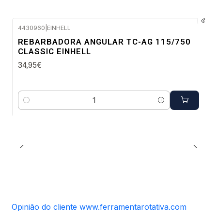
4430960
|
EINHELL
Envio imediato
REBARBADORA ANGULAR TC-AG 115/750
CLASSIC EINHELL
34,95€
Quantidade
Opinião do cliente www.ferramentarotativa.com