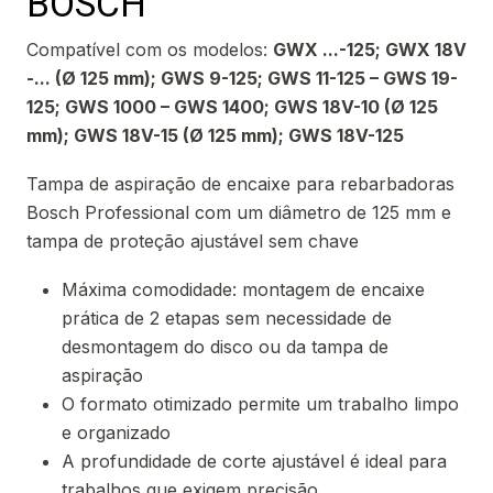
BOSCH
Compatível com os modelos:
GWX ...-125; GWX 18V
-... (Ø 125 mm); GWS 9-125; GWS 11-125 – GWS 19-
125; GWS 1000 – GWS 1400; GWS 18V-10 (Ø 125
mm); GWS 18V-15 (Ø 125 mm); GWS 18V-125
Tampa de aspiração de encaixe para rebarbadoras
Bosch Professional com um diâmetro de 125 mm e
tampa de proteção ajustável sem chave
Máxima comodidade: montagem de encaixe
prática de 2 etapas sem necessidade de
desmontagem do disco ou da tampa de
aspiração
O formato otimizado permite um trabalho limpo
e organizado
A profundidade de corte ajustável é ideal para
trabalhos que exigem precisão