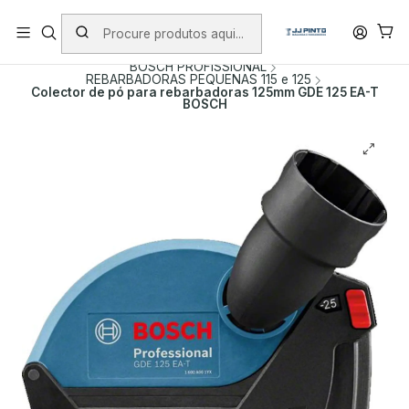
PORTES INCLUÍDOS EM ENCOMENDAS +75€ (excepto ilhas)
Início
PRODUTOS
FERRAMENTAS COM FIO
BOSCH PROFISSIONAL
REBARBADORAS PEQUENAS 115 e 125
Colector de pó para rebarbadoras 125mm GDE 125 EA-T
BOSCH