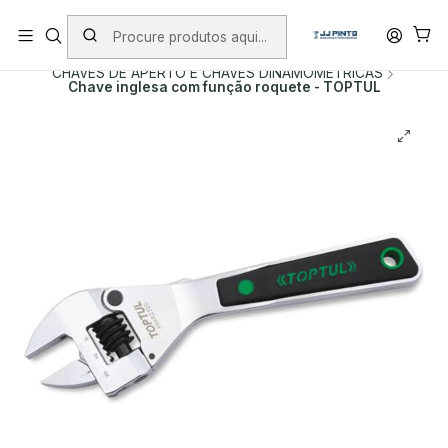
PORTES INCLUÍDOS EM ENCOMENDAS +75€ (excepto ilhas)
Início
PRODUTOS
FERRAMENTA MANUAL
CHAVES DE APERTO E CHAVES DINAMOMETRICAS
Chave inglesa com função roquete - TOPTUL