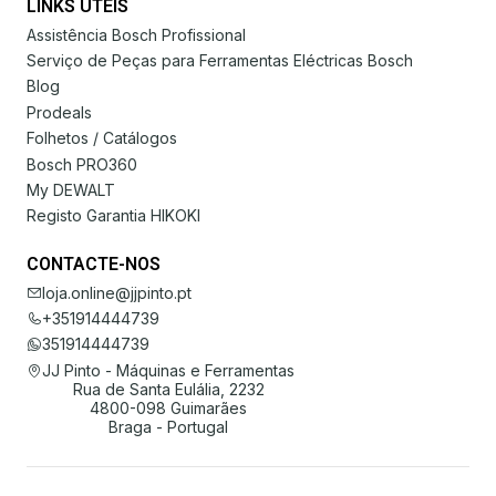
LINKS ÚTEIS
Assistência Bosch Profissional
Serviço de Peças para Ferramentas Eléctricas Bosch
Blog
Prodeals
Folhetos / Catálogos
Bosch PRO360
My DEWALT
Registo Garantia HIKOKI
CONTACTE-NOS
loja.online@jjpinto.pt
+351914444739
351914444739
JJ Pinto - Máquinas e Ferramentas
Rua de Santa Eulália, 2232
4800-098 Guimarães
Braga - Portugal