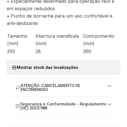
• Especialmente desenhado para operação fácil e
em espaços reduzidos
• Punho de borracha para um uso confortável e
anti-deslizante
Tamanho
Abertura mandíbula
Comrprimento
(mm)
(mm)
(mm)
250
28
260
Mostrar stock das localizações
ATENÇÃO: CANCELAMENTO DE
ENCOMENDAS
Segurança e Conformidade - Regulamento
(UE) 2023/988