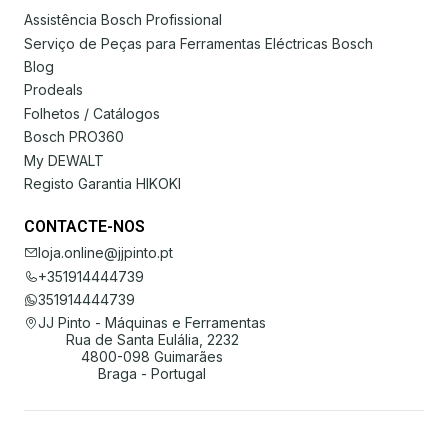
Assistência Bosch Profissional
Serviço de Peças para Ferramentas Eléctricas Bosch
Blog
Prodeals
Folhetos / Catálogos
Bosch PRO360
My DEWALT
Registo Garantia HIKOKI
CONTACTE-NOS
loja.online@jjpinto.pt
+351914444739
351914444739
JJ Pinto - Máquinas e Ferramentas
Rua de Santa Eulália, 2232
4800-098 Guimarães
Braga - Portugal