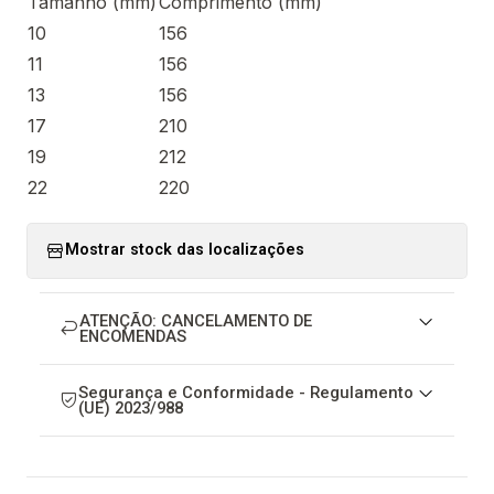
Tamanho (mm)
Comprimento (mm)
10
156
11
156
13
156
17
210
19
212
22
220
Mostrar stock das localizações
ATENÇÃO: CANCELAMENTO DE
ENCOMENDAS
Segurança e Conformidade - Regulamento
(UE) 2023/988