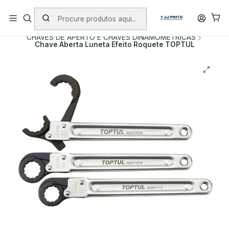
PORTES INCLUÍDOS EM ENCOMENDAS +75€ (excepto ilhas)
Início
PRODUTOS
FERRAMENTA MANUAL
CHAVES DE APERTO E CHAVES DINAMOMETRICAS
Chave Aberta Luneta Efeito Roquete TOPTUL