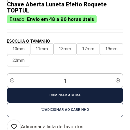
Chave Aberta Luneta Efeito Roquete
TOPTUL
Estado:
Envio em 48 a 96 horas úteis
ESCOLHA O TAMANHO
10mm
11mm
13mm
17mm
19mm
22mm
Quantidade
COMPRAR AGORA
ADICIONAR AO CARRINHO
Adicionar à lista de favoritos