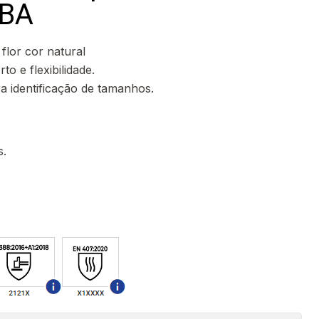
BA
flor cor natural
to e flexibilidade.
a identificação de tamanhos.
s.