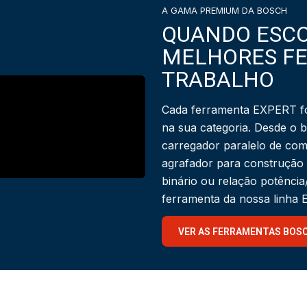
A GAMA PREMIUM DA BOSCH
QUANDO ESCO
MELHORES F
TRABALHO
Cada ferramenta EXPERT fo
na sua categoria. Desde o 
carregador paralelo de com
agrafador para construção
binário ou relação potênci
ferramenta da nossa linha
VER AS FERRAMENTAS BOS