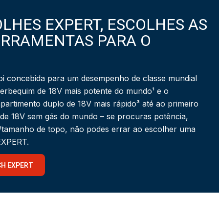
LHES EXPERT, ESCOLHES AS
ERRAMENTAS PARA O
i concebida para um desempenho de classe mundial
berbequim de 18V mais potente do mundo¹ e o
partimento duplo de 18V mais rápido³ até ao primeiro
 de 18V sem gás do mundo – se procuras potência,
a/tamanho de topo, não podes errar ao escolher uma
 EXPERT.
CH EXPERT