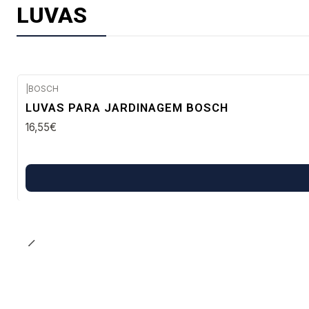
LUVAS
|
BOSCH
Envio em 48 a 96 horas úteis
LUVAS PARA JARDINAGEM BOSCH
16,55€