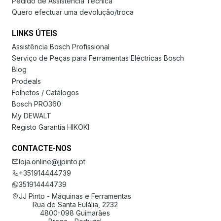
Pedido de Assistência Técnica
Quero efectuar uma devolução/troca
LINKS ÚTEIS
Assistência Bosch Profissional
Serviço de Peças para Ferramentas Eléctricas Bosch
Blog
Prodeals
Folhetos / Catálogos
Bosch PRO360
My DEWALT
Registo Garantia HIKOKI
CONTACTE-NOS
loja.online@jjpinto.pt
+351914444739
351914444739
JJ Pinto - Máquinas e Ferramentas
Rua de Santa Eulália, 2232
4800-098 Guimarães