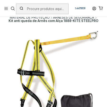
PORTES INCLUÍDOS EM ENCOMENDAS +75€ (excepto ilhas)
Início
PRODUTOS
ACESSÓRIOS
MATERIAL DE PROTEÇÃO
ARNESES DE SEGURANÇA
Kit anti queda de Arnês com Alça 1888-KITE STEELPRO