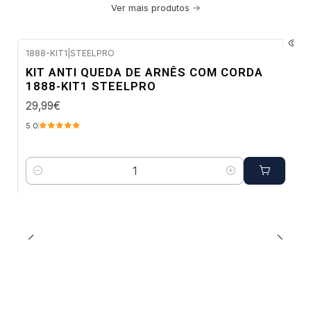
Ver mais produtos
1888-KIT1
|
STEELPRO
Envio imediato
KIT ANTI QUEDA DE ARNÊS COM CORDA
1888-KIT1 STEELPRO
29,99€
5.0
Quantidade