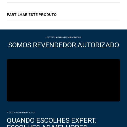
PARTILHAR ESTE PRODUTO
-EXPERT- A GAMA PREMIUM BOSCH
SOMOS REVENDEDOR AUTORIZADO
A GAMA PREMIUM DA BOSCH
QUANDO ESCOLHES EXPERT,