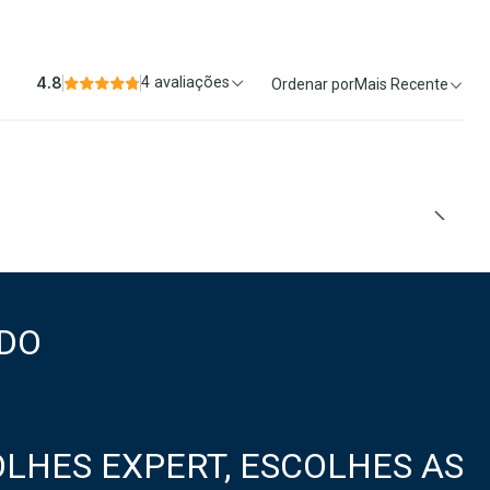
4.8
4 avaliações
Ordenar por
Mais Recente
DO
LHES EXPERT, ESCOLHES AS