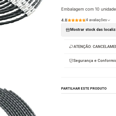
Embalagem com 10 unidade
4.8
4 avaliações
Mostrar stock das locali
ATENÇÃO: CANCELAME
Segurança e Conformid
PARTILHAR ESTE PRODUTO