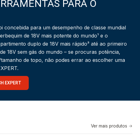
ERRAMENTAS PARA O
i concebida para um desempenho de classe mundial
berbequim de 18V mais potente do mundo¹ e o
partimento duplo de 18V mais rápido³ até ao primeiro
 de 18V sem gás do mundo – se procuras potência,
a/tamanho de topo, não podes errar ao escolher uma
 EXPERT.
CH EXPERT
Ver mais produtos