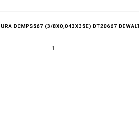
URA DCMPS567 (3/8X0,043X35E) DT20667 DEWAL