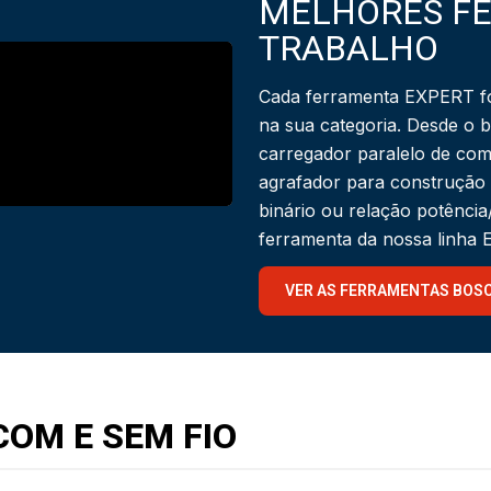
MELHORES F
TRABALHO
Cada ferramenta EXPERT fo
na sua categoria. Desde o 
carregador paralelo de com
agrafador para construção
binário ou relação potênci
ferramenta da nossa linha
VER AS FERRAMENTAS BOS
OM E SEM FIO