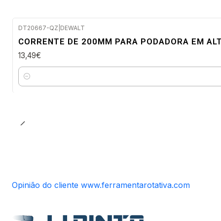
DT20667-QZ
|
DEWALT
Envio imediato
CORRENTE DE 200MM PARA PODADORA EM ALT
NOVO
13,49€
Quantidade
Opinião do cliente www.ferramentarotativa.com