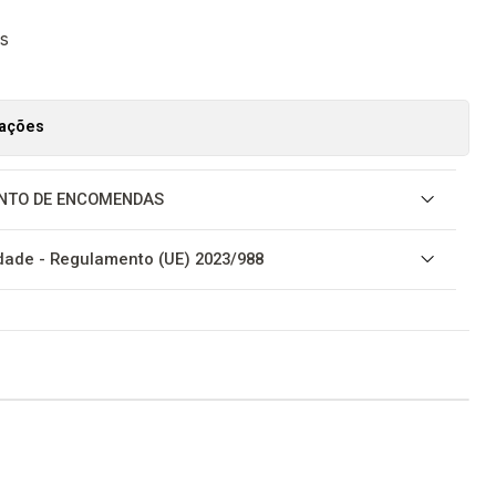
s
zações
NTO DE ENCOMENDAS
ade - Regulamento (UE) 2023/988